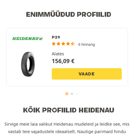
ENIMMÜÜDUD PROFIILID
P29
6 hinnang
Alates
156,09
€
VAADE
KÕIK PROFIILID HEIDENAU
Sirvige meie laia valikut Heidenau mudeleid ja leidke see, mis
vastab teie vajadustele ideaalselt. Nautige parimaid hindu