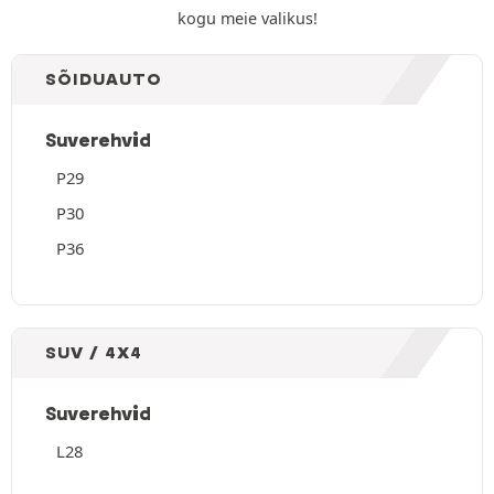
kogu meie valikus!
SÕIDUAUTO
Suverehvid
P29
P30
P36
SUV / 4X4
Suverehvid
L28