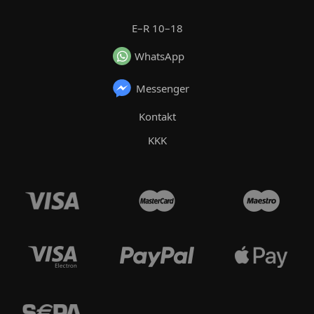
E–R 10–18
WhatsApp
Messenger
Kontakt
KKK