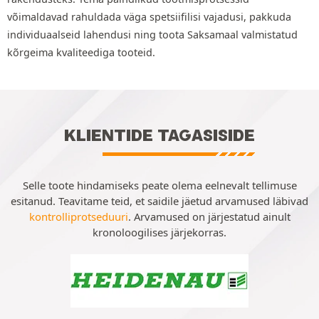
võimaldavad rahuldada väga spetsiifilisi vajadusi, pakkuda
individuaalseid lahendusi ning toota Saksamaal valmistatud
kõrgeima kvaliteediga tooteid.
KLIENTIDE TAGASISIDE
Selle toote hindamiseks peate olema eelnevalt tellimuse
esitanud. Teavitame teid, et saidile jäetud arvamused läbivad
kontrolliprotseduuri
. Arvamused on järjestatud ainult
kronoloogilises järjekorras.