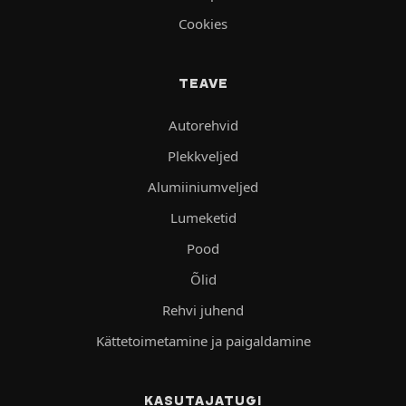
Cookies
TEAVE
Autorehvid
Plekkveljed
Alumiiniumveljed
Lumeketid
Pood
Õlid
Rehvi juhend
Kättetoimetamine ja paigaldamine
KASUTAJATUGI