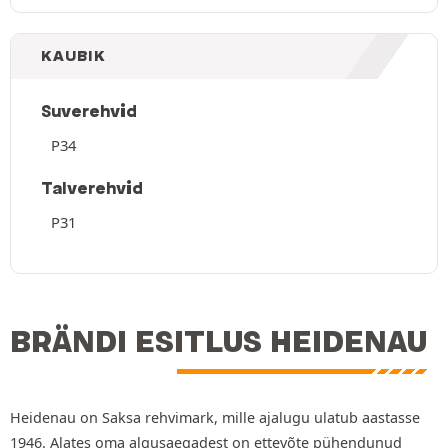
KAUBIK
Suverehvid
P34
Talverehvid
P31
BRÄNDI ESITLUS HEIDENAU
Heidenau on Saksa rehvimark, mille ajalugu ulatub aastasse
1946. Alates oma algusaegadest on ettevõte pühendunud