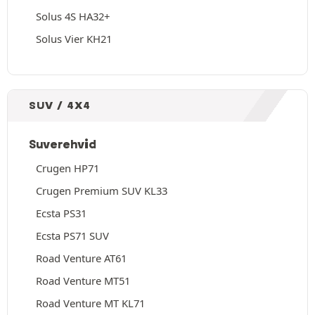
Solus 4S HA32+
Solus Vier KH21
SUV / 4X4
Suverehvid
Crugen HP71
Crugen Premium SUV KL33
Ecsta PS31
Ecsta PS71 SUV
Road Venture AT61
Road Venture MT51
Road Venture MT KL71