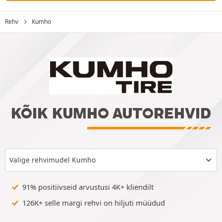
Rehv
Kumho
KÕIK KUMHO AUTOREHVID
Valige rehvimudel Kumho
91% positiivseid arvustusi 4K+ kliendilt
126K+ selle margi rehvi on hiljuti müüdud