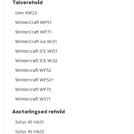
Talverehvid
Izen KW23
WinterCraft WP51
WinterCraft WP71
WinterCraft ice Wi31
Wintercraft ICE WI51
Wintercraft ICE Wi32
Wintercraft WP52
Wintercraft WP52+
Wintercraft WP72
Wintercraft WS71
Aastaringsed rehvid
Solus 4S HA31
Solus 4S HA32