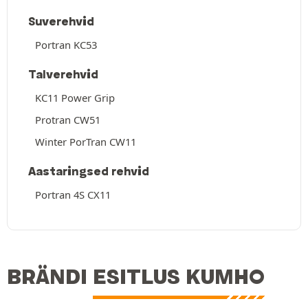
Suverehvid
Portran KC53
Talverehvid
KC11 Power Grip
Protran CW51
Winter PorTran CW11
Aastaringsed rehvid
Portran 4S CX11
BRÄNDI ESITLUS KUMHO