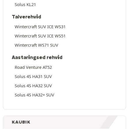
Solus KL21
Talverehvid
Wintercraft SUV ICE WS31
Wintercraft SUV ICE WS51
Wintercraft WS71 SUV
Aastaringsed rehvid
Road Venture AT52
Solus 4S HA31 SUV
Solus 4S HA32 SUV
Solus 4S HA32+ SUV
KAUBIK