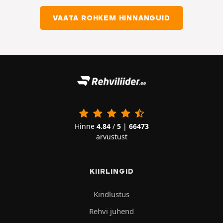
VAATA ROHKEM HINNANGUID
Hinne
4.84
/
5
|
66473
arvustust
KIIRLINGID
Kindlustus
Rehvi juhend