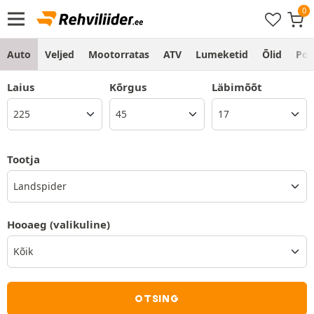
Auto
Veljed
Mootorratas
ATV
Lumeketid
Õlid
Po
Laius
Kõrgus
Läbimõõt
Tootja
Landspider
Hooaeg
(valikuline)
OTSING