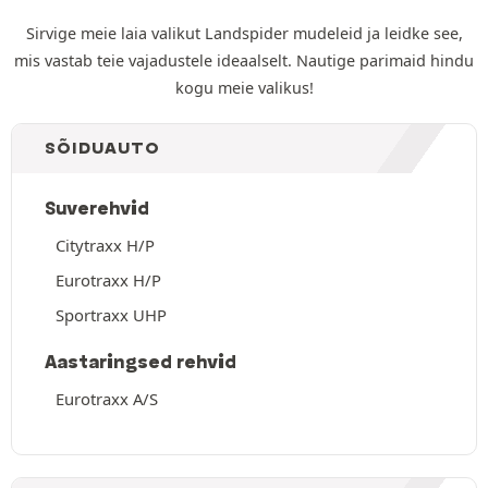
Sirvige meie laia valikut Landspider mudeleid ja leidke see,
mis vastab teie vajadustele ideaalselt. Nautige parimaid hindu
kogu meie valikus!
SÕIDUAUTO
Suverehvid
Citytraxx H/P
Eurotraxx H/P
Sportraxx UHP
Aastaringsed rehvid
Eurotraxx A/S