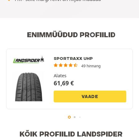
ENIMMÜÜDUD PROFIILID
SPORTRAXX UHP
49 hinnang
Alates
61,69
€
VAADE
KÕIK PROFIILID LANDSPIDER