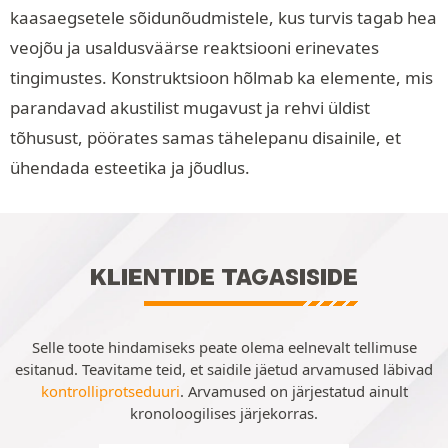
kaasaegsetele sõidunõudmistele, kus turvis tagab hea
veojõu ja usaldusväärse reaktsiooni erinevates
tingimustes. Konstruktsioon hõlmab ka elemente, mis
parandavad akustilist mugavust ja rehvi üldist
tõhusust, pöörates samas tähelepanu disainile, et
ühendada esteetika ja jõudlus.
KLIENTIDE TAGASISIDE
Selle toote hindamiseks peate olema eelnevalt tellimuse
esitanud. Teavitame teid, et saidile jäetud arvamused läbivad
kontrolliprotseduuri
. Arvamused on järjestatud ainult
kronoloogilises järjekorras.