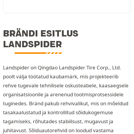
BRÄNDI ESITLUS
LANDSPIDER
Landspider on Qingdao Landspider Tire Corp., Ltd.
poolt välja töötatud kaubamärk, mis projekteerib
rehve tugevale tehnilisele oskusteabele, kaasaegsele
organisatsioonile ja arenenud tootmisprotsessidele
tuginedes. Bränd pakub rehvivalikut, mis on mõeldud
tasakaalustatud ja kontrollitud sõidukogemuse
tagamiseks, rõhutades stabiilsust, mugavust ja
juhitavust. Sõiduautorehvid on loodud vastama