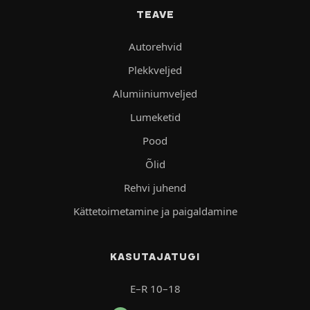
TEAVE
Autorehvid
Plekkveljed
Alumiiniumveljed
Lumeketid
Pood
Õlid
Rehvi juhend
Kättetoimetamine ja paigaldamine
KASUTAJATUGI
E–R 10–18