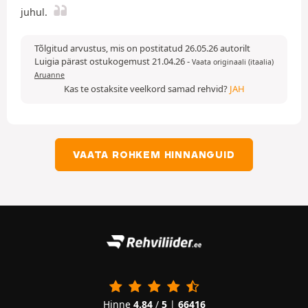
juhul.
Tõlgitud arvustus, mis on postitatud 26.05.26 autorilt
Luigia pärast ostukogemust 21.04.26
-
Vaata originaali (itaalia)
Aruanne
Kas te ostaksite veelkord samad rehvid?
JAH
VAATA ROHKEM HINNANGUID
Hinne
4.84
/
5
|
66416