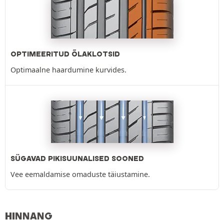
OPTIMEERITUD ÕLAKLOTSID
Optimaalne haardumine kurvides.
SÜGAVAD PIKISUUNALISED SOONED
Vee eemaldamise omaduste täiustamine.
HINNANG