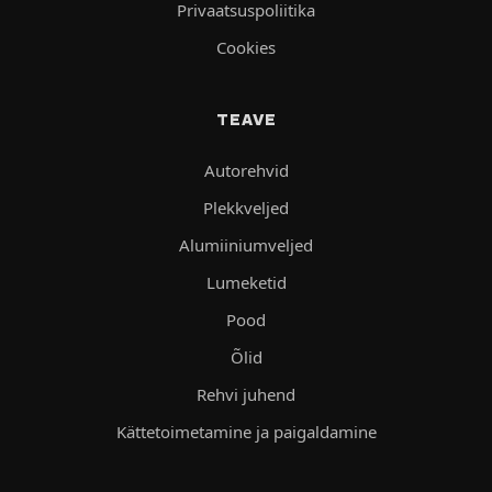
Privaatsuspoliitika
Cookies
TEAVE
Autorehvid
Plekkveljed
Alumiiniumveljed
Lumeketid
Pood
Õlid
Rehvi juhend
Kättetoimetamine ja paigaldamine