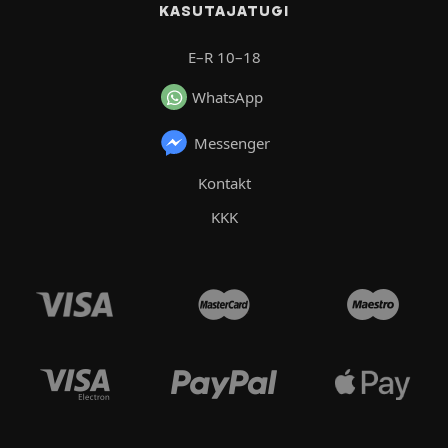
KASUTAJATUGI
E–R 10–18
WhatsApp
Messenger
Kontakt
KKK