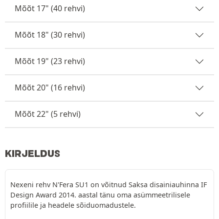
Mõõt 17" (40 rehvi)
Mõõt 18" (30 rehvi)
Mõõt 19" (23 rehvi)
Mõõt 20" (16 rehvi)
Mõõt 22" (5 rehvi)
KIRJELDUS
Nexeni rehv N'Fera SU1 on võitnud Saksa disainiauhinna IF
Design Award 2014. aastal tänu oma asümmeetrilisele
profiilile ja headele sõiduomadustele.