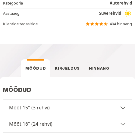
Kategooria
Autorehvid
Aastaaeg
Suverehvid
Klientide tagasiside
494 hinnang
MÕÕDUD
KIRJELDUS
HINNANG
MÕÕDUD
Mõõt 15" (3 rehvi)
Mõõt 16" (24 rehvi)