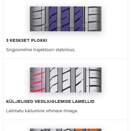
3 KESKSET PLOKKI
Sirgjoonelise trajektoori stabiilsus.
KÜLJELISED VESILIUGLEMISE LAMELLID
Laitmatu käitumine vihmase ilmaga.