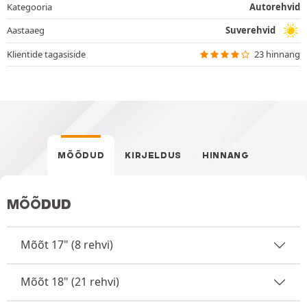
Kategooria
Autorehvid
Aastaaeg
Suverehvid
Klientide tagasiside
23 hinnang
MÕÕDUD
KIRJELDUS
HINNANG
MÕÕDUD
Mõõt 17" (8 rehvi)
Mõõt 18" (21 rehvi)