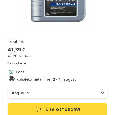
Tükihind
41,39
€
41,39
€
liitri kohta
Tasuta tarne
Laos
Kohaletoimetamine 12 - 14 august
LISA OSTUKORVI