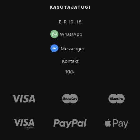
KASUTAJATUGI
E–R 10–18
WhatsApp
Messenger
Kontakt
KKK