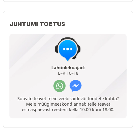
JUHTUMI TOETUS
Lahtiolekuajad:
E–R 10–18
Soovite teavet meie veebisaidi või toodete kohta?
Meie müügimeeskond annab teile teavet
esmaspäevast reedeni kella 10:00 kuni 18:00.