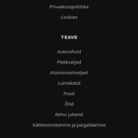
Privaatsuspoliitika
Cookies
TEAVE
Autorehvid
Plekkveljed
Alumiiniumveljed
Lumeketid
Pood
Õlid
Rehvi juhend
Kättetoimetamine ja paigaldamine