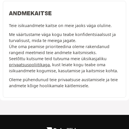
ANDMEKAITSE
Teie isikuandmete kaitse on meie jaoks väga oluline.
Me väärtustame väga kogu teabe konfidentsiaalsust ja
turvalisust, mida te meiega jagate.
Ühe oma peamise prioriteedina oleme rakendanud
rangeid meetmeid teie andmete kaitsmiseks.
Seetõttu kutsume teid tutvuma meie üksikasjaliku
privaatsuspoliitikaga
, kust leiate kogu teabe oma
isikuandmete kogumise, kasutamise ja kaitsmise kohta.
Oleme pühendunud teie privaatsuse austamisele ja teie
andmete kõige hoolikamale käitlemisele.