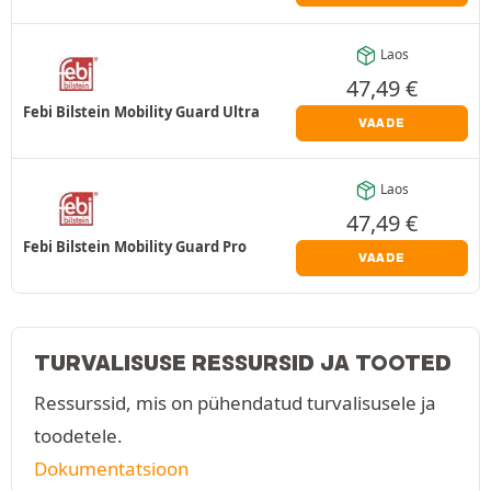
Laos
47,49
€
Febi Bilstein Mobility Guard Ultra
VAADE
Laos
47,49
€
Febi Bilstein Mobility Guard Pro
VAADE
TURVALISUSE RESSURSID JA TOOTED
Ressurssid, mis on pühendatud turvalisusele ja
toodetele.
Dokumentatsioon