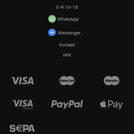
E–R 10–18
WhatsApp
Messenger
Kontakt
KKK