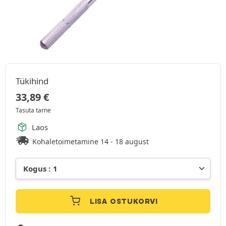
Tükihind
33,89
€
Tasuta tarne
Laos
Kohaletoimetamine 14 - 18 august
LISA OSTUKORVI