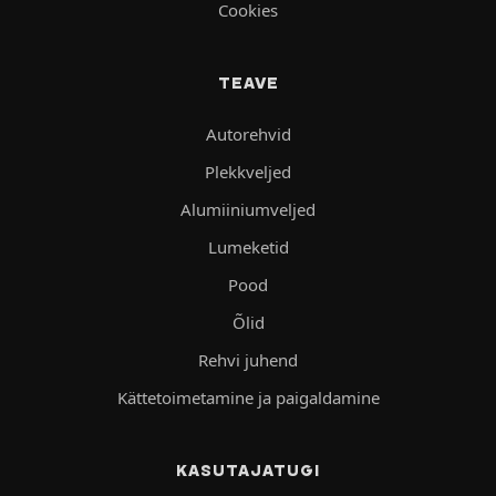
Cookies
TEAVE
Autorehvid
Plekkveljed
Alumiiniumveljed
Lumeketid
Pood
Õlid
Rehvi juhend
Kättetoimetamine ja paigaldamine
KASUTAJATUGI