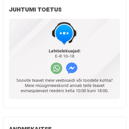
JUHTUMI TOETUS
Lahtiolekuajad:
E–R 10–18
Soovite teavet meie veebisaidi või toodete kohta?
Meie müügimeeskond annab teile teavet
esmaspäevast reedeni kella 10:00 kuni 18:00.
ANDMEKAITSE