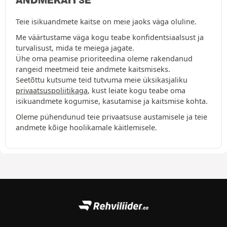
Teie isikuandmete kaitse on meie jaoks väga oluline.
Me väärtustame väga kogu teabe konfidentsiaalsust ja
turvalisust, mida te meiega jagate.
Ühe oma peamise prioriteedina oleme rakendanud
rangeid meetmeid teie andmete kaitsmiseks.
Seetõttu kutsume teid tutvuma meie üksikasjaliku
privaatsuspoliitikaga
, kust leiate kogu teabe oma
isikuandmete kogumise, kasutamise ja kaitsmise kohta.
Oleme pühendunud teie privaatsuse austamisele ja teie
andmete kõige hoolikamale käitlemisele.