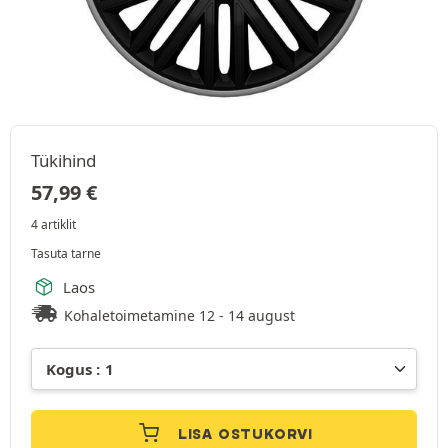
Tükihind
57,99
€
4 artiklit
Tasuta tarne
Laos
Kohaletoimetamine 12 - 14 august
LISA OSTUKORVI