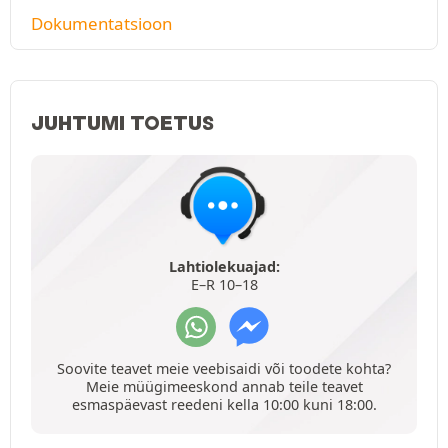
Dokumentatsioon
JUHTUMI TOETUS
Lahtiolekuajad:
E–R 10–18
Soovite teavet meie veebisaidi või toodete kohta?
Meie müügimeeskond annab teile teavet
esmaspäevast reedeni kella 10:00 kuni 18:00.