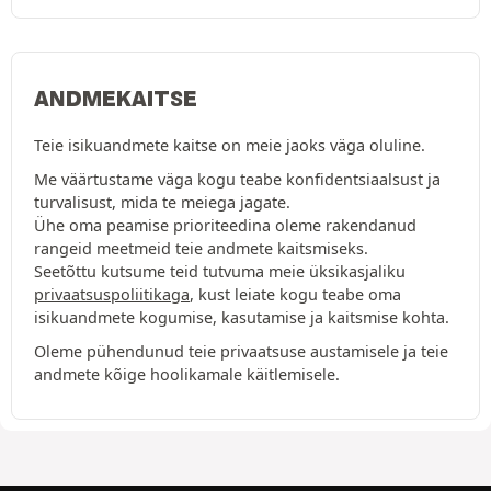
ANDMEKAITSE
Teie isikuandmete kaitse on meie jaoks väga oluline.
Me väärtustame väga kogu teabe konfidentsiaalsust ja
turvalisust, mida te meiega jagate.
Ühe oma peamise prioriteedina oleme rakendanud
rangeid meetmeid teie andmete kaitsmiseks.
Seetõttu kutsume teid tutvuma meie üksikasjaliku
privaatsuspoliitikaga
, kust leiate kogu teabe oma
isikuandmete kogumise, kasutamise ja kaitsmise kohta.
Oleme pühendunud teie privaatsuse austamisele ja teie
andmete kõige hoolikamale käitlemisele.