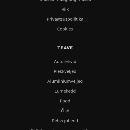
Riik
Privaatsuspoliitika
Cookies
TEAVE
Autorehvid
Plekkveljed
Alumiiniumveljed
Lumeketid
Pood
Õlid
Rehvi juhend