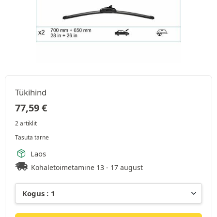
Tükihind
77,59
€
2 artiklit
Tasuta tarne
Laos
Kohaletoimetamine 13 - 17 august