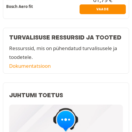
Bosch Aero fit
VAADE
TURVALISUSE RESSURSID JA TOOTED
Ressurssid, mis on pühendatud turvalisusele ja
toodetele.
Dokumentatsioon
JUHTUMI TOETUS