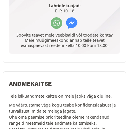
Lahtiolekuajad:
E–R 10–18
Soovite teavet meie veebisaidi või toodete kohta?
Meie müügimeeskond annab teile teavet
esmaspäevast reedeni kella 10:00 kuni 18:00.
ANDMEKAITSE
Teie isikuandmete kaitse on meie jaoks väga oluline.
Me väärtustame väga kogu teabe konfidentsiaalsust ja
turvalisust, mida te meiega jagate.
Ühe oma peamise prioriteedina oleme rakendanud
rangeid meetmeid teie andmete kaitsmiseks.