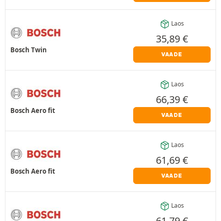
Laos
35,89
€
Bosch Twin
VAADE
Laos
66,39
€
Bosch Aero fit
VAADE
Laos
61,69
€
Bosch Aero fit
VAADE
Laos
61,79
€