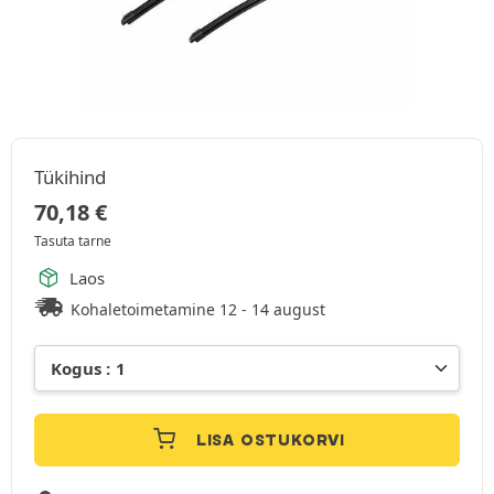
Tükihind
70,18
€
Tasuta tarne
Laos
Kohaletoimetamine 12 - 14 august
LISA OSTUKORVI