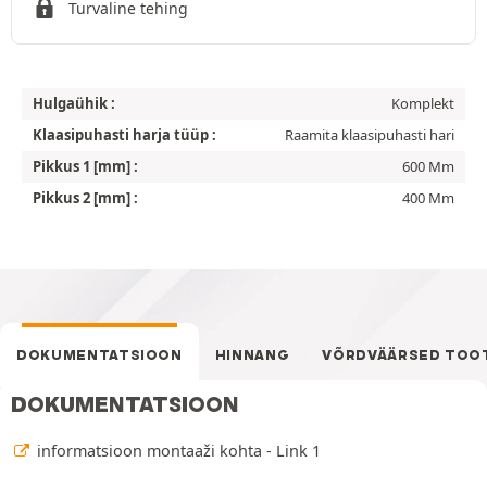
Turvaline tehing
Hulgaühik :
Komplekt
Klaasipuhasti harja tüüp :
Raamita klaasipuhasti hari
Pikkus 1 [mm] :
600 Mm
Pikkus 2 [mm] :
400 Mm
DOKUMENTATSIOON
HINNANG
VÕRDVÄÄRSED TOO
DOKUMENTATSIOON
informatsioon montaaži kohta - Link 1