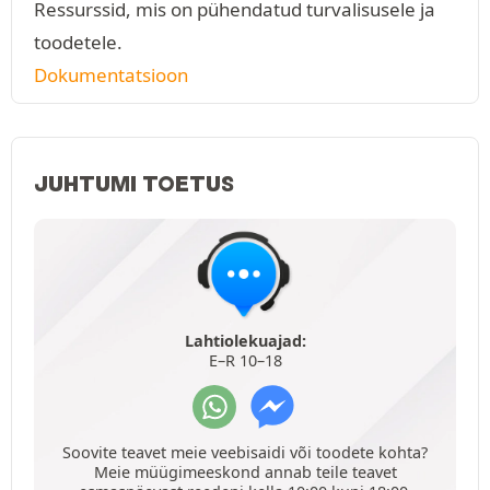
Ressurssid, mis on pühendatud turvalisusele ja
toodetele.
Dokumentatsioon
JUHTUMI TOETUS
Lahtiolekuajad:
E–R 10–18
Soovite teavet meie veebisaidi või toodete kohta?
Meie müügimeeskond annab teile teavet