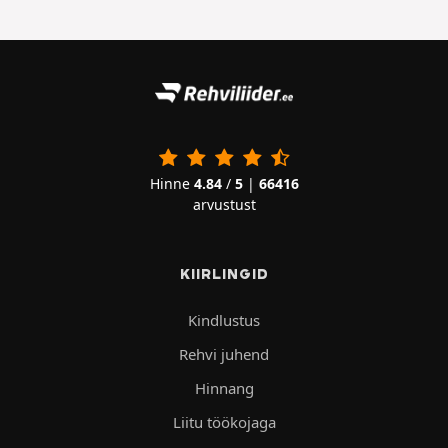
Hinne
4.84
/
5
|
66416
arvustust
KIIRLINGID
Kindlustus
Rehvi juhend
Hinnang
Liitu töökojaga