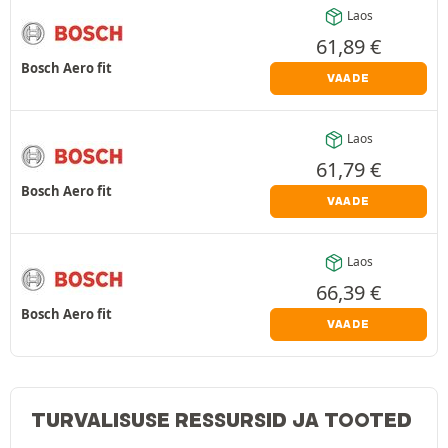
Laos
61,89
€
Bosch Aero fit
VAADE
Laos
61,79
€
Bosch Aero fit
VAADE
Laos
66,39
€
Bosch Aero fit
VAADE
TURVALISUSE RESSURSID JA TOOTED