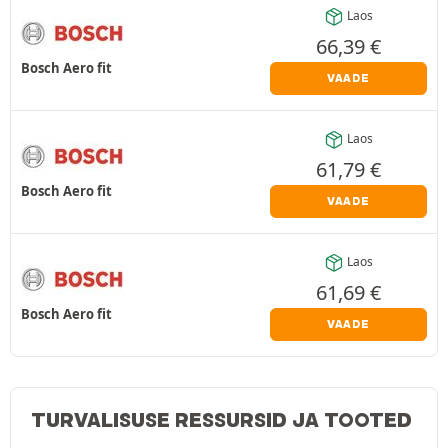
Laos
66,39
€
Bosch Aero fit
VAADE
Laos
61,79
€
Bosch Aero fit
VAADE
Laos
61,69
€
Bosch Aero fit
VAADE
TURVALISUSE RESSURSID JA TOOTED