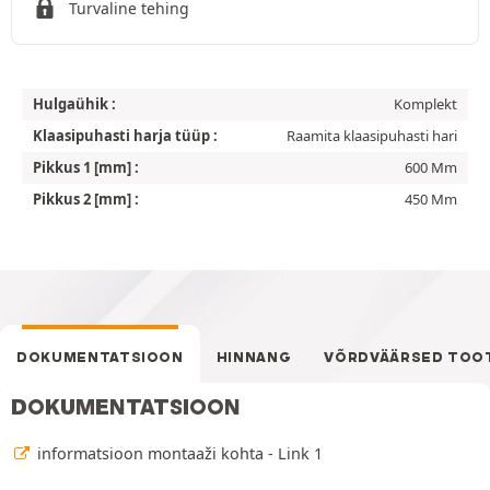
Turvaline tehing
Hulgaühik :
Komplekt
Klaasipuhasti harja tüüp :
Raamita klaasipuhasti hari
Pikkus 1 [mm] :
600 Mm
Pikkus 2 [mm] :
450 Mm
DOKUMENTATSIOON
HINNANG
VÕRDVÄÄRSED TOO
DOKUMENTATSIOON
informatsioon montaaži kohta - Link 1