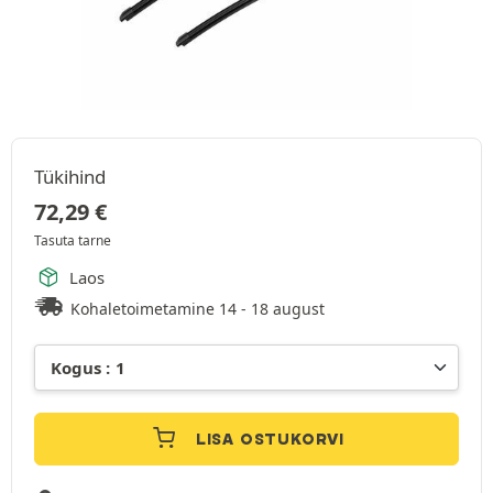
Tükihind
72,29
€
Tasuta tarne
Laos
Kohaletoimetamine 14 - 18 august
LISA OSTUKORVI