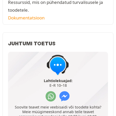
Ressurssid, mis on pühendatud turvalisusele ja
toodetele.
Dokumentatsioon
JUHTUMI TOETUS
Lahtiolekuajad:
E–R 10–18
Soovite teavet meie veebisaidi või toodete kohta?
Meie müügimeeskond annab teile teavet