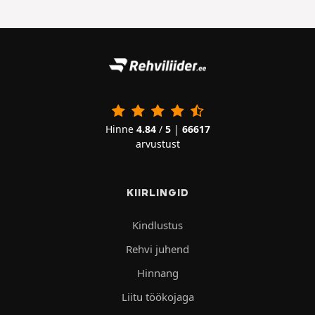
Hinne
4.84
/
5
|
66617
arvustust
KIIRLINGID
Kindlustus
Rehvi juhend
Hinnang
Liitu töökojaga