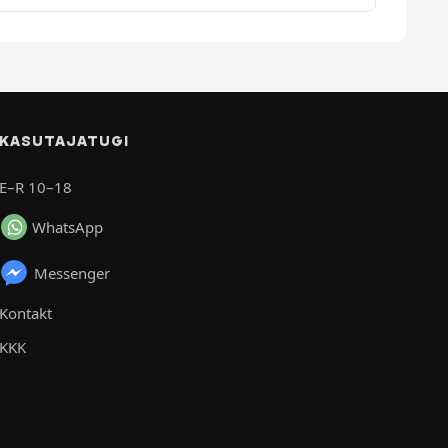
KASUTAJATUGI
E–R 10–18
WhatsApp
Messenger
Kontakt
KKK