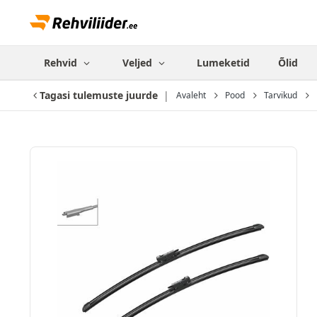
Rehvid
Veljed
Lumeketid
Õlid
Tagasi tulemuste juurde
Avaleht
Pood
Tarvikud