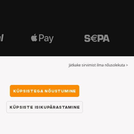
Jätkake sirvimist ilma nõusolekuta >
KÜPSISTEGA NÕUSTUMINE
KÜPSISTE ISIKUPÄRASTAMINE