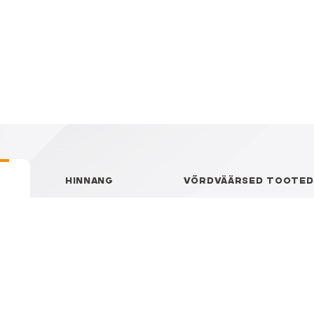
HINNANG
VÕRDVÄÄRSED TOOTED