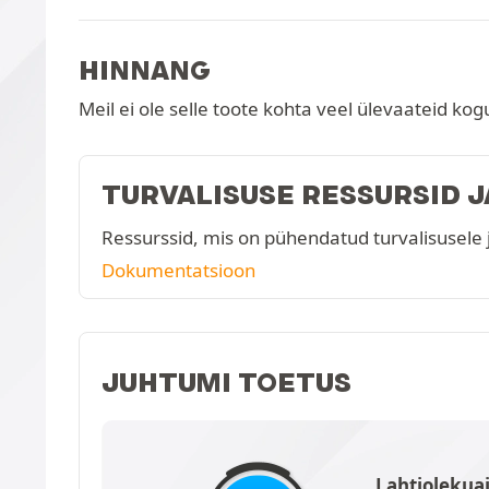
HINNANG
Meil ei ole selle toote kohta veel ülevaateid kog
TURVALISUSE RESSURSID 
Ressurssid, mis on pühendatud turvalisusele 
Dokumentatsioon
JUHTUMI TOETUS
Lahtiolekua