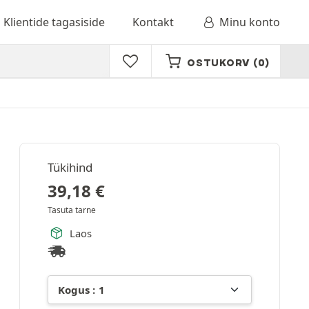
Klientide tagasiside
Kontakt
Minu konto
OSTUKORV
(0)
Tükihind
39,18
€
Tasuta tarne
Laos