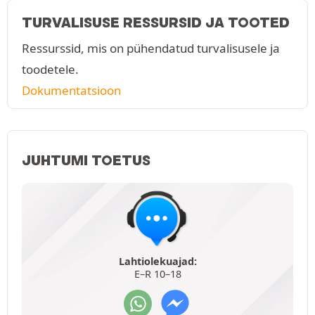
TURVALISUSE RESSURSID JA TOOTED
Ressurssid, mis on pühendatud turvalisusele ja
toodetele.
Dokumentatsioon
JUHTUMI TOETUS
Lahtiolekuajad:
E–R 10–18