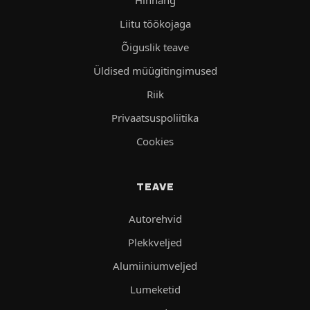
Liitu töökojaga
Õiguslik teave
Üldised müügitingimused
Riik
Privaatsuspoliitika
Cookies
TEAVE
Autorehvid
Plekkveljed
Alumiiniumveljed
Lumeketid