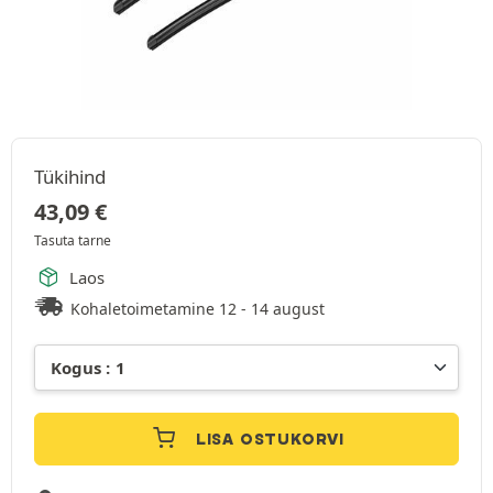
Tükihind
43,09
€
Tasuta tarne
Laos
Kohaletoimetamine 12 - 14 august
LISA OSTUKORVI