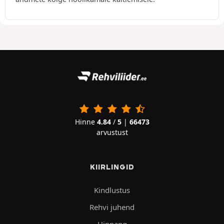
Hinne
4.84
/
5
|
66473
arvustust
KIIRLINGID
Kindlustus
Rehvi juhend
Hinnang