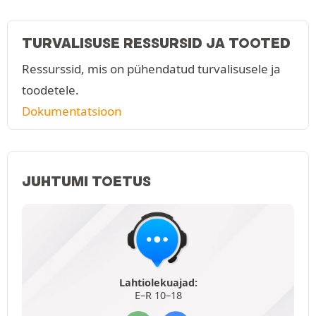
TURVALISUSE RESSURSID JA TOOTED
Ressurssid, mis on pühendatud turvalisusele ja
toodetele.
Dokumentatsioon
JUHTUMI TOETUS
Lahtiolekuajad:
E–R 10–18