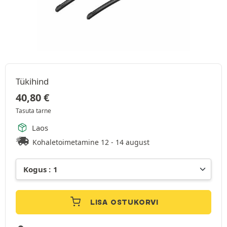
Tükihind
40,80
€
Tasuta tarne
Laos
Kohaletoimetamine 12 - 14 august
LISA OSTUKORVI