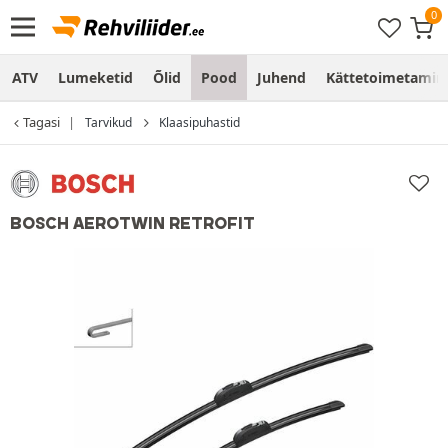
ATV
Lumeketid
Õlid
Pood
Juhend
Kättetoimetamine
Tagasi
Tarvikud
Klaasipuhastid
BOSCH AEROTWIN RETROFIT