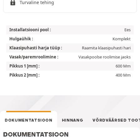
Turvaline tehing
Installatsiooni pool :
Ees
Hulgaühik :
Komplekt
Klaasipuhasti harja tüüp :
Raamita klaasipuhasti hari
Vasak/paremroolimine :
Vasakpoolse roolimise jaoks
Pikkus 1 [mm] :
600 Mm
Pikkus 2 [mm] :
400 Mm
DOKUMENTATSIOON
HINNANG
VÕRDVÄÄRSED TOO
DOKUMENTATSIOON