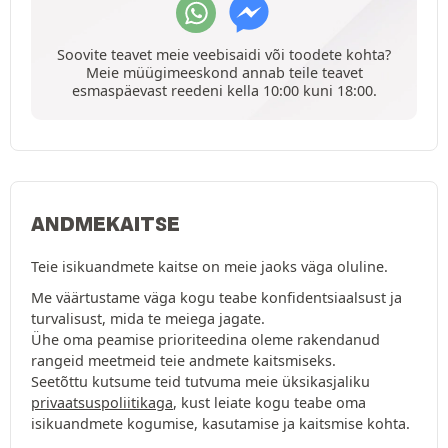
Soovite teavet meie veebisaidi või toodete kohta?
Meie müügimeeskond annab teile teavet
esmaspäevast reedeni kella 10:00 kuni 18:00.
ANDMEKAITSE
Teie isikuandmete kaitse on meie jaoks väga oluline.
Me väärtustame väga kogu teabe konfidentsiaalsust ja
turvalisust, mida te meiega jagate.
Ühe oma peamise prioriteedina oleme rakendanud
rangeid meetmeid teie andmete kaitsmiseks.
Seetõttu kutsume teid tutvuma meie üksikasjaliku
privaatsuspoliitikaga
, kust leiate kogu teabe oma
isikuandmete kogumise, kasutamise ja kaitsmise kohta.