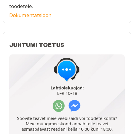
toodetele.
Dokumentatsioon
JUHTUMI TOETUS
Lahtiolekuajad:
E–R 10–18
Soovite teavet meie veebisaidi või toodete kohta?
Meie müügimeeskond annab teile teavet
esmaspäevast reedeni kella 10:00 kuni 18:00.