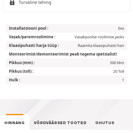
Turvaline tehing
Installatsiooni pool :
Ees
Vasak/paremroolimine :
Vasakpoolse roolimise jaoks
Klaasipuhasti harja tüüp :
Raamita klaasipuhasti hari
Monteerimist/demonteerimist peab tegema spetsialist!
Pikkus (mm) :
500 Mm
Pikkus (toll) :
20 Toll
Hulk :
1
HINNANG
VÕRDVÄÄRSED TOOTED
OHUTUS