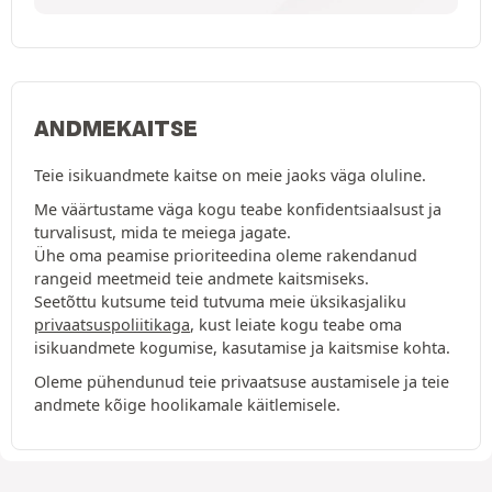
ANDMEKAITSE
Teie isikuandmete kaitse on meie jaoks väga oluline.
Me väärtustame väga kogu teabe konfidentsiaalsust ja
turvalisust, mida te meiega jagate.
Ühe oma peamise prioriteedina oleme rakendanud
rangeid meetmeid teie andmete kaitsmiseks.
Seetõttu kutsume teid tutvuma meie üksikasjaliku
privaatsuspoliitikaga
, kust leiate kogu teabe oma
isikuandmete kogumise, kasutamise ja kaitsmise kohta.
Oleme pühendunud teie privaatsuse austamisele ja teie
andmete kõige hoolikamale käitlemisele.