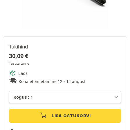
Tükihind
30,09
€
Tasuta tarne
Laos
Kohaletoimetamine 12 - 14 august
LISA OSTUKORVI