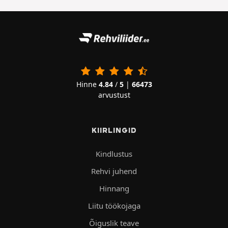
Hinne
4.84
/
5
|
66473
arvustust
KIIRLINGID
Kindlustus
Rehvi juhend
Hinnang
Liitu töökojaga
Õiguslik teave