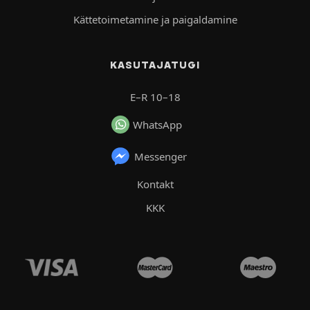
Kättetoimetamine ja paigaldamine
KASUTAJATUGI
E–R 10–18
WhatsApp
Messenger
Kontakt
KKK