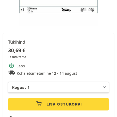
Tükihind
30,69
€
Tasuta tarne
Laos
Kohaletoimetamine 12 - 14 august
LISA OSTUKORVI