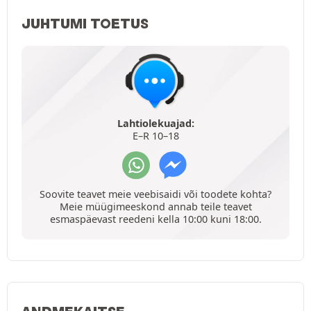
JUHTUMI TOETUS
Lahtiolekuajad:
E–R 10–18
Soovite teavet meie veebisaidi või toodete kohta?
Meie müügimeeskond annab teile teavet
esmaspäevast reedeni kella 10:00 kuni 18:00.