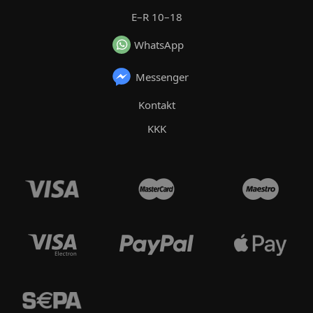
E–R 10–18
WhatsApp
Messenger
Kontakt
KKK