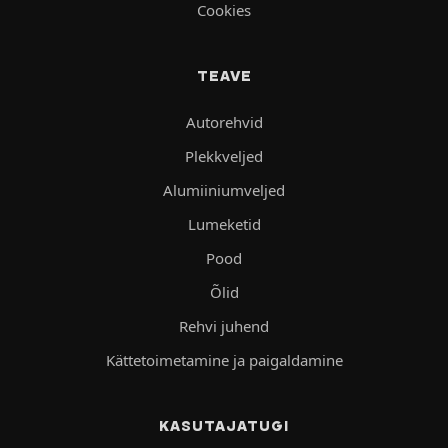
Cookies
TEAVE
Autorehvid
Plekkveljed
Alumiiniumveljed
Lumeketid
Pood
Õlid
Rehvi juhend
Kättetoimetamine ja paigaldamine
KASUTAJATUGI