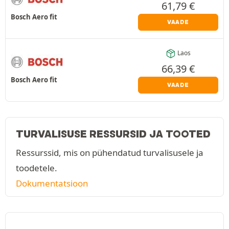
61,79
€
Bosch Aero fit
VAADE
Laos
66,39
€
Bosch Aero fit
VAADE
TURVALISUSE RESSURSID JA TOOTED
Ressurssid, mis on pühendatud turvalisusele ja
toodetele.
Dokumentatsioon