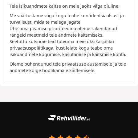
Teie isikuandmete kaitse on meie jaoks väga oluline.
Me väärtustame väga kogu teabe konfidentsiaalsust ja
turvalisust, mida te meiega jagate.
Ühe oma peamise prioriteedina oleme rakendanud
rangeid meetmeid teie andmete kaitsmiseks.
Seetõttu kutsume teid tutvuma meie üksikasjaliku
privaatsuspoliitikaga
, kust leiate kogu teabe oma
isikuandmete kogumise, kasutamise ja kaitsmise kohta.
Oleme pühendunud teie privaatsuse austamisele ja teie
andmete kõige hoolikamale käitlemisele.