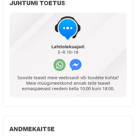
JUHTUMI TOETUS
Lahtiolekuajad:
E–R 10–18
Soovite teavet meie veebisaidi või toodete kohta?
Meie müügimeeskond annab teile teavet
esmaspäevast reedeni kella 10:00 kuni 18:00.
ANDMEKAITSE