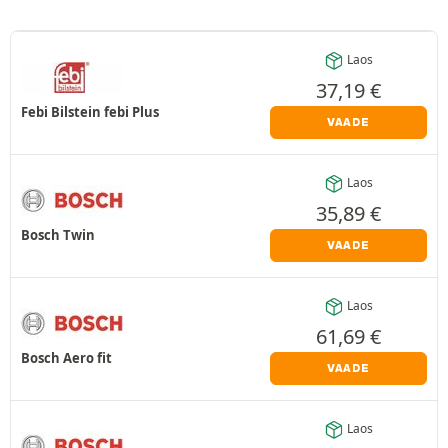
Laos
37,19
€
Febi Bilstein febi Plus
VAADE
Laos
35,89
€
Bosch Twin
VAADE
Laos
61,69
€
Bosch Aero fit
VAADE
Laos