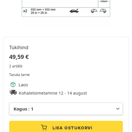
Tükihind
49,59
€
2 artiklit
Tasuta tarne
Laos
Kohaletoimetamine 12 - 14 august
LISA OSTUKORVI