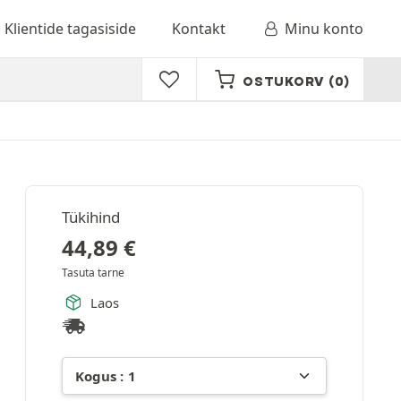
Klientide tagasiside
Kontakt
Minu konto
OSTUKORV
(0)
Tükihind
44,89
€
Tasuta tarne
Laos