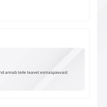
nd annab teile teavet esmaspäevast