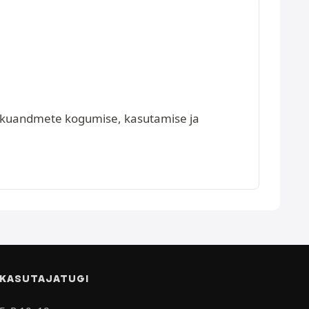
isikuandmete kogumise, kasutamise ja
KASUTAJATUGI