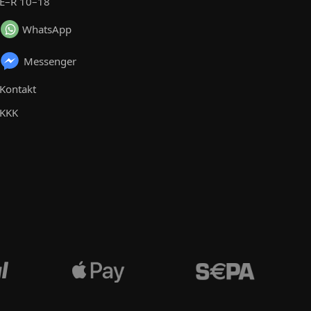
E–R 10–18
WhatsApp
Messenger
Kontakt
KKK