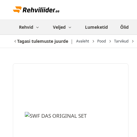
Rehvid
Veljed
Lumeketid
Õlid
Tagasi tulemuste juurde
Avaleht
Pood
Tarvikud