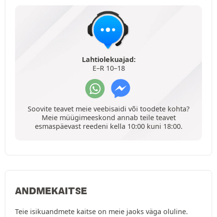
Lahtiolekuajad:
E–R 10–18
Soovite teavet meie veebisaidi või toodete kohta?
Meie müügimeeskond annab teile teavet
esmaspäevast reedeni kella 10:00 kuni 18:00.
ANDMEKAITSE
Teie isikuandmete kaitse on meie jaoks väga oluline.