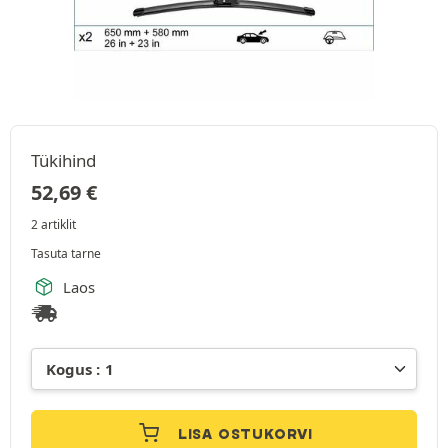
Tükihind
52,69
€
2 artiklit
Tasuta tarne
Laos
LISA OSTUKORVI