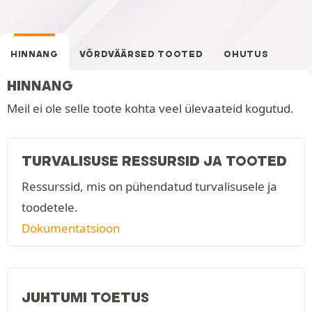
HINNANG
VÕRDVÄÄRSED TOOTED
OHUTUS
HINNANG
Meil ei ole selle toote kohta veel ülevaateid kogutud.
TURVALISUSE RESSURSID JA TOOTED
Ressurssid, mis on pühendatud turvalisusele ja
toodetele.
Dokumentatsioon
JUHTUMI TOETUS