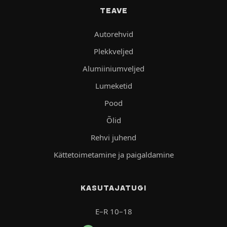
TEAVE
Autorehvid
Plekkveljed
Alumiiniumveljed
Lumeketid
Pood
Õlid
Rehvi juhend
Kättetoimetamine ja paigaldamine
KASUTAJATUGI
E–R 10–18