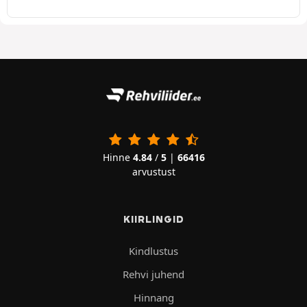
Hinne
4.84
/
5
|
66416
arvustust
KIIRLINGID
Kindlustus
Rehvi juhend
Hinnang