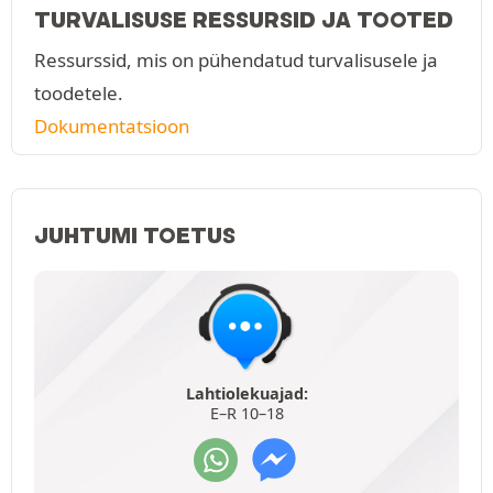
TURVALISUSE RESSURSID JA TOOTED
Ressurssid, mis on pühendatud turvalisusele ja
toodetele.
Dokumentatsioon
JUHTUMI TOETUS
Lahtiolekuajad:
E–R 10–18