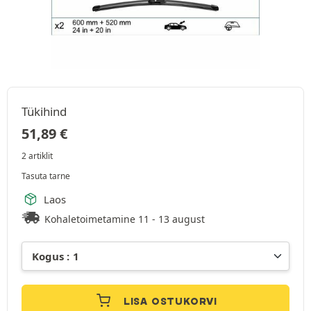
Tükihind
51,89
€
2 artiklit
Tasuta tarne
Laos
Kohaletoimetamine 11 - 13 august
LISA OSTUKORVI