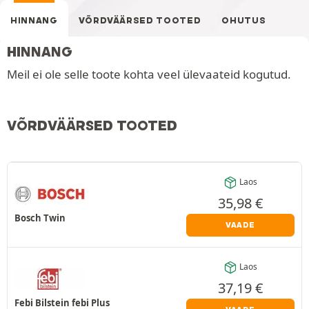
HINNANG
VÕRDVÄÄRSED TOOTED
OHUTUS
HINNANG
Meil ei ole selle toote kohta veel ülevaateid kogutud.
VÕRDVÄÄRSED TOOTED
Laos
35,98
€
Bosch Twin
VAADE
Laos
37,19
€
Febi Bilstein febi Plus