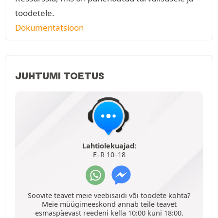
toodetele.
Dokumentatsioon
JUHTUMI TOETUS
Lahtiolekuajad:
E–R 10–18
Soovite teavet meie veebisaidi või toodete kohta?
Meie müügimeeskond annab teile teavet
esmaspäevast reedeni kella 10:00 kuni 18:00.