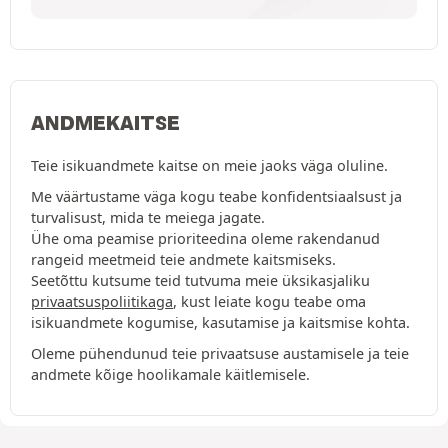
ANDMEKAITSE
Teie isikuandmete kaitse on meie jaoks väga oluline.
Me väärtustame väga kogu teabe konfidentsiaalsust ja
turvalisust, mida te meiega jagate.
Ühe oma peamise prioriteedina oleme rakendanud
rangeid meetmeid teie andmete kaitsmiseks.
Seetõttu kutsume teid tutvuma meie üksikasjaliku
privaatsuspoliitikaga
, kust leiate kogu teabe oma
isikuandmete kogumise, kasutamise ja kaitsmise kohta.
Oleme pühendunud teie privaatsuse austamisele ja teie
andmete kõige hoolikamale käitlemisele.