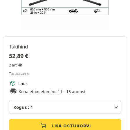
Tükihind
52,89
€
2 artiklit
Tasuta tarne
Laos
Kohaletoimetamine 11 - 13 august
LISA OSTUKORVI