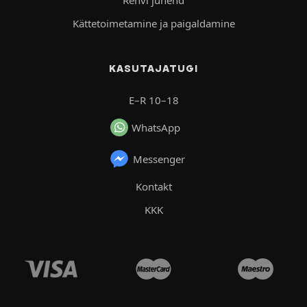
Kättetoimetamine ja paigaldamine
KASUTAJATUGI
E–R 10–18
WhatsApp
Messenger
Kontakt
KKK