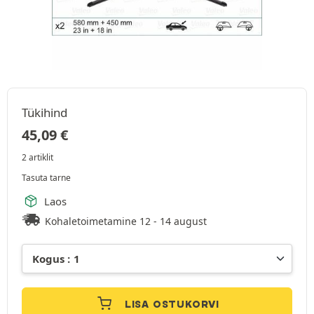
Tükihind
45,09
€
2 artiklit
Tasuta tarne
Laos
Kohaletoimetamine 12 - 14 august
LISA OSTUKORVI