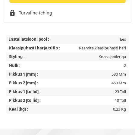
Turvaline tehing
Installatsiooni pool :
Ees
Klaasipuhasti harja tüüp :
Raamita klaasipuhasti hari
Styling :
Koos spoileriga
Hulk :
2
Pikkus 1 [mm] :
580 Mm
Pikkus 2 [mm] :
450 Mm
Pikkus 1 [tollid] :
23 Toll
Pikkus 2 [tollid] :
18 Toll
Kaal (kg) :
0,23 Kg