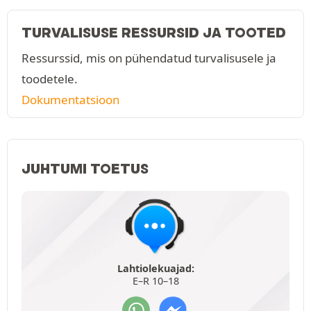
TURVALISUSE RESSURSID JA TOOTED
Ressurssid, mis on pühendatud turvalisusele ja
toodetele.
Dokumentatsioon
JUHTUMI TOETUS
Lahtiolekuajad:
E–R 10–18