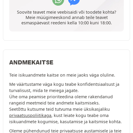
Soovite teavet meie veebisaidi või toodete kohta?
Meie müügimeeskond annab teile teavet
esmaspäevast reedeni kella 10:00 kuni 18:00.
ANDMEKAITSE
Teie isikuandmete kaitse on meie jaoks väga oluline.
Me väärtustame väga kogu teabe konfidentsiaalsust ja
turvalisust, mida te meiega jagate.
Ühe oma peamise prioriteedina oleme rakendanud
rangeid meetmeid teie andmete kaitsmiseks.
Seetõttu kutsume teid tutvuma meie üksikasjaliku
privaatsuspoliitikaga
, kust leiate kogu teabe oma
isikuandmete kogumise, kasutamise ja kaitsmise kohta.
Oleme pühendunud teie privaatsuse austamisele ja teie