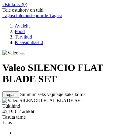
Ostukorv
(0)
Teie ostukorv on tühi
Tagasi tulemuste juurde
Tagasi
Avaleht
Pood
Tarvikud
Klaasipuhastid
Valeo SILENCIO FLAT
BLADE SET
Suumimiseks vajutage kaks korda
Tagasi
Tükihind
45,19
€
2 artiklit
Tasuta tarne
Laos