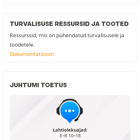
TURVALISUSE RESSURSID JA TOOTED
Ressurssid, mis on pühendatud turvalisusele ja
toodetele.
Dokumentatsioon
JUHTUMI TOETUS
Lahtiolekuajad:
E–R 10–18