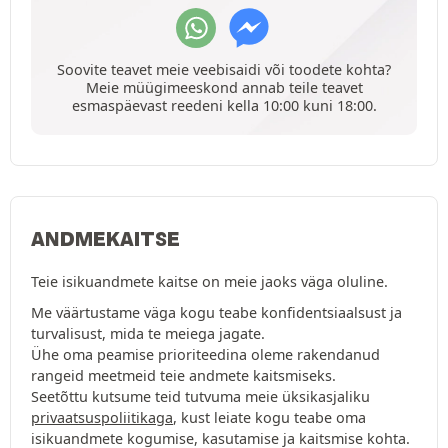
Soovite teavet meie veebisaidi või toodete kohta?
Meie müügimeeskond annab teile teavet
esmaspäevast reedeni kella 10:00 kuni 18:00.
ANDMEKAITSE
Teie isikuandmete kaitse on meie jaoks väga oluline.
Me väärtustame väga kogu teabe konfidentsiaalsust ja
turvalisust, mida te meiega jagate.
Ühe oma peamise prioriteedina oleme rakendanud
rangeid meetmeid teie andmete kaitsmiseks.
Seetõttu kutsume teid tutvuma meie üksikasjaliku
privaatsuspoliitikaga
, kust leiate kogu teabe oma
isikuandmete kogumise, kasutamise ja kaitsmise kohta.