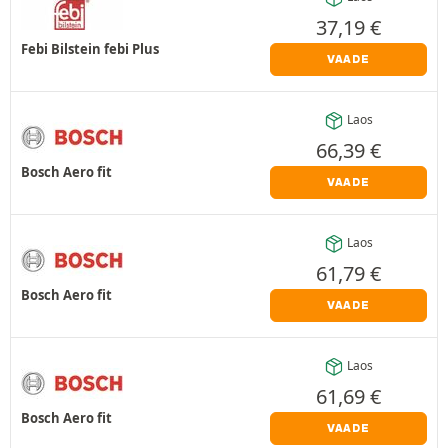
37,19
€
Febi Bilstein febi Plus
VAADE
Laos
66,39
€
Bosch Aero fit
VAADE
Laos
61,79
€
Bosch Aero fit
VAADE
Laos
61,69
€
Bosch Aero fit
VAADE