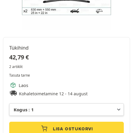
Tükihind
42,79
€
2 artiklit
Tasuta tarne
Laos
Kohaletoimetamine 12 - 14 august
LISA OSTUKORVI