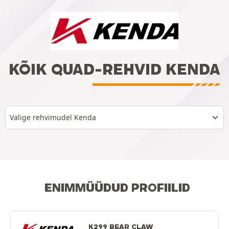
KÕIK QUAD-REHVID KENDA
Valige rehvimudel Kenda
ENIMMÜÜDUD PROFIILID
K299 BEAR CLAW