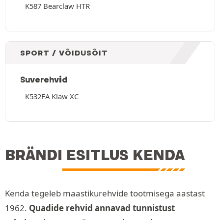
K587 Bearclaw HTR
SPORT / VÕIDUSÕIT
Suverehvid
K532FA Klaw XC
BRÄNDI ESITLUS KENDA
Kenda tegeleb maastikurehvide tootmisega aastast
1962.
Quadide rehvid annavad tunnistust