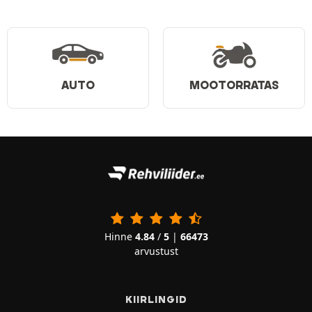
AUTO
MOOTORRATAS
Hinne
4.84
/
5
|
66473
arvustust
KIIRLINGID