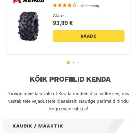
18 hinnang
Alates
93,99
€
VAADE
KÕIK PROFIILID KENDA
Sirvige meie laia valikut Kenda mudeleid ja leidke see, mis
vastab teie vajadustele ideaalselt. Nautige parimaid hindu
kogu meie valikus!
KAUBIK / MAASTIK