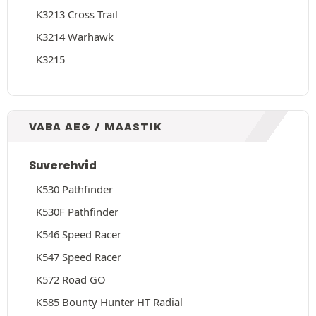
K3213 Cross Trail
K3214 Warhawk
K3215
VABA AEG / MAASTIK
Suverehvid
K530 Pathfinder
K530F Pathfinder
K546 Speed Racer
K547 Speed Racer
K572 Road GO
K585 Bounty Hunter HT Radial