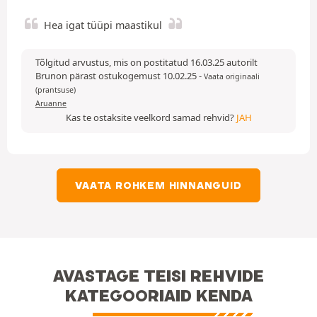
Hea igat tüüpi maastikul
Tõlgitud arvustus, mis on postitatud 16.03.25 autorilt
Brunon pärast ostukogemust 10.02.25
-
Vaata originaali
(prantsuse)
Aruanne
Kas te ostaksite veelkord samad rehvid?
JAH
VAATA ROHKEM HINNANGUID
AVASTAGE TEISI REHVIDE
KATEGOORIAID KENDA