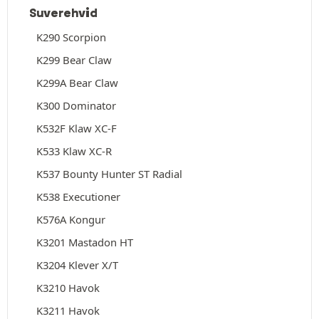
Suverehvid
K290 Scorpion
K299 Bear Claw
K299A Bear Claw
K300 Dominator
K532F Klaw XC-F
K533 Klaw XC-R
K537 Bounty Hunter ST Radial
K538 Executioner
K576A Kongur
K3201 Mastadon HT
K3204 Klever X/T
K3210 Havok
K3211 Havok