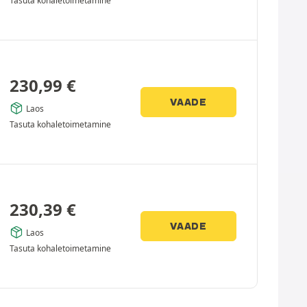
Tasuta kohaletoimetamine
230,99
€
VAADE
Laos
Tasuta kohaletoimetamine
230,39
€
VAADE
Laos
Tasuta kohaletoimetamine