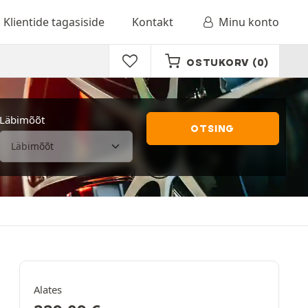
Klientide tagasiside
Kontakt
Minu konto
OSTUKORV
(0)
Läbimõõt
OTSING
Alates