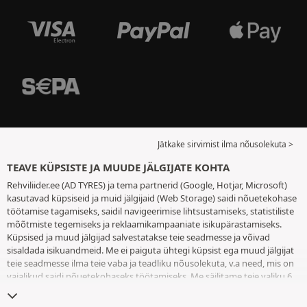
Jätkake sirvimist ilma nõusolekuta >
TEAVE KÜPSISTE JA MUUDE JÄLGIJATE KOHTA
Rehviliider.ee (AD TYRES) ja tema partnerid (Google, Hotjar, Microsoft)
kasutavad küpsiseid ja muid jälgijaid (Web Storage) saidi nõuetekohase
töötamise tagamiseks, saidil navigeerimise lihtsustamiseks, statistiliste
mõõtmiste tegemiseks ja reklaamikampaaniate isikupärastamiseks.
Küpsised ja muud jälgijad salvestatakse teie seadmesse ja võivad
sisaldada isikuandmeid. Me ei paiguta ühtegi küpsist ega muud jälgijat
teie seadmesse ilma teie vaba ja teadliku nõusolekuta, v.a need, mis on
vajalikud saidi nõuetekohaseks töötamiseks. Me säilitame teie valiku 6
kuuks. Te võite oma nõusoleku igal ajal tagasi võtta, minnes
küpsiste ja
muude jälgijate lehele
. Te saate saidi kasutamist jätkata ilma andmata