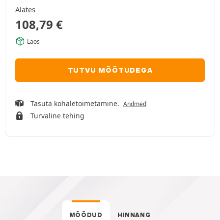
Alates
108,79
€
Laos
TUTVU MÕÕTUDEGA
Tasuta kohaletoimetamine.
Andmed
Turvaline tehing
MÕÕDUD
HINNANG