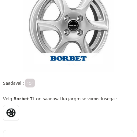
Saadaval :
15"
Velg
Borbet TL
on saadaval ka järgmise viimistlusega :