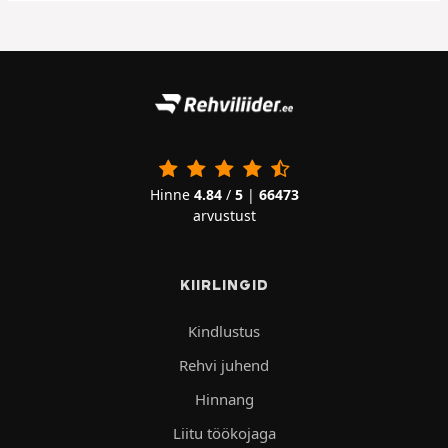
Hinne
4.84
/
5
|
66473
arvustust
KIIRLINGID
Kindlustus
Rehvi juhend
Hinnang
Liitu töökojaga