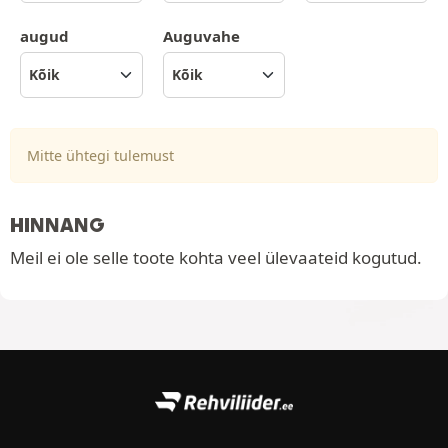
augud
Auguvahe
Mitte ühtegi tulemust
HINNANG
Meil ei ole selle toote kohta veel ülevaateid kogutud.