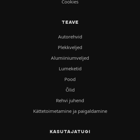
Cookies
TEAVE
Autorehvid
Plekkveljed
Alumiiniumveljed
Lumeketid
Pood
Õlid
Rehvi juhend
Kättetoimetamine ja paigaldamine
KASUTAJATUGI