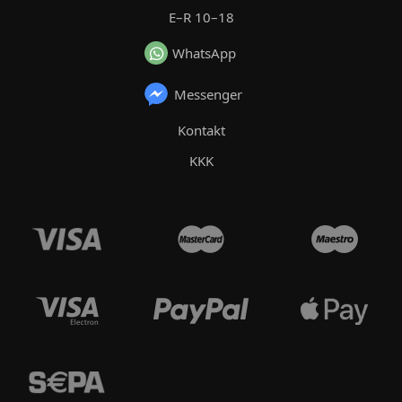
E–R 10–18
WhatsApp
Messenger
Kontakt
KKK