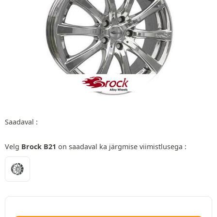
Saadaval :
Velg
Brock B21
on saadaval ka järgmise viimistlusega :