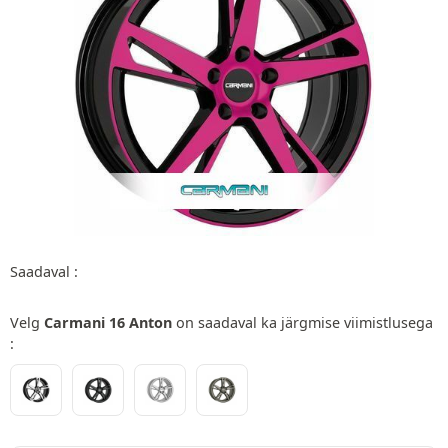
Saadaval :
Velg
Carmani 16 Anton
on saadaval ka järgmise viimistlusega
: