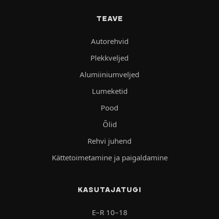
TEAVE
Autorehvid
Plekkveljed
Alumiiniumveljed
Lumeketid
Pood
Õlid
Rehvi juhend
Kättetoimetamine ja paigaldamine
KASUTAJATUGI
E–R 10–18