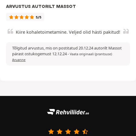
ARVUSTUS AUTORILT MASSOT
5/5
Kiire kohaletoimetamine. Veljed olid hästi pakitud!
Tõlgitud arvustus, mis on postitatud 20.12.24 autorilt Massot
pärast ostukogemust 12.12.24
-
Vaata originaali (prantsuse)
Aruanne