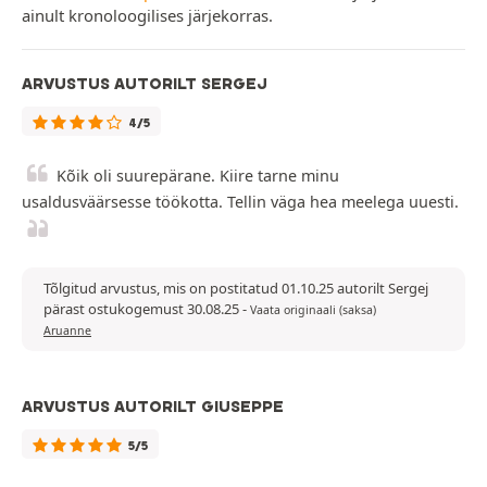
ainult kronoloogilises järjekorras.
ARVUSTUS AUTORILT SERGEJ
4/5
Kõik oli suurepärane. Kiire tarne minu
usaldusväärsesse töökotta. Tellin väga hea meelega uuesti.
Tõlgitud arvustus, mis on postitatud 01.10.25 autorilt Sergej
pärast ostukogemust 30.08.25
-
Vaata originaali (saksa)
Aruanne
ARVUSTUS AUTORILT GIUSEPPE
5/5