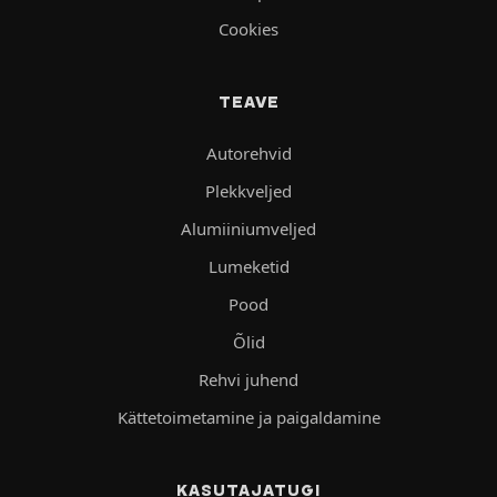
Cookies
TEAVE
Autorehvid
Plekkveljed
Alumiiniumveljed
Lumeketid
Pood
Õlid
Rehvi juhend
Kättetoimetamine ja paigaldamine
KASUTAJATUGI