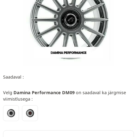
Saadaval :
Velg
Damina Performance DM09
on saadaval ka järgmise
viimistlusega :