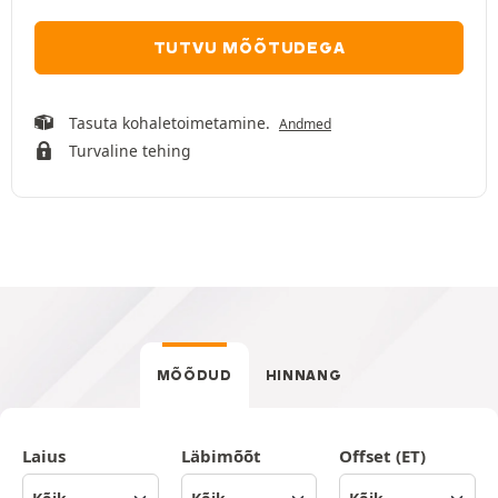
TUTVU MÕÕTUDEGA
Tasuta kohaletoimetamine.
Andmed
Turvaline tehing
MÕÕDUD
HINNANG
Laius
Läbimõõt
Offset (ET)