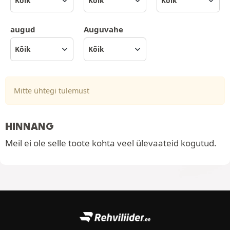
augud
Auguvahe
Mitte ühtegi tulemust
HINNANG
Meil ei ole selle toote kohta veel ülevaateid kogutud.