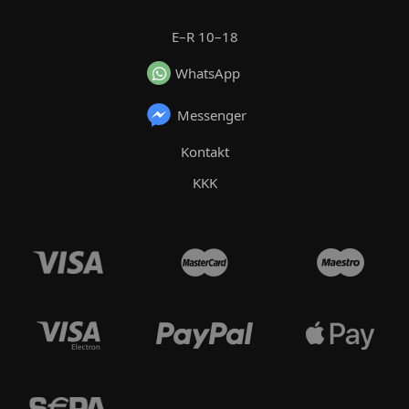
E–R 10–18
WhatsApp
Messenger
Kontakt
KKK