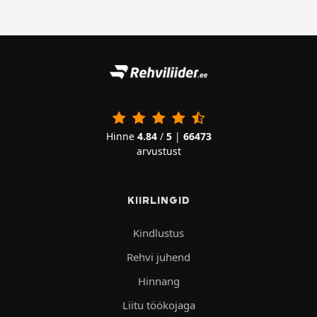
Hinne
4.84
/
5
|
66473
arvustust
KIIRLINGID
Kindlustus
Rehvi juhend
Hinnang
Liitu töökojaga