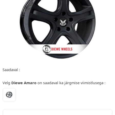
Saadaval :
Velg
Diewe Amaro
on saadaval ka järgmise viimistlusega :