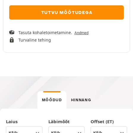
TUTVU MÕÕTUDEGA
Tasuta kohaletoimetamine.
Andmed
Turvaline tehing
MÕÕDUD
HINNANG
Laius
Läbimõõt
Offset (ET)