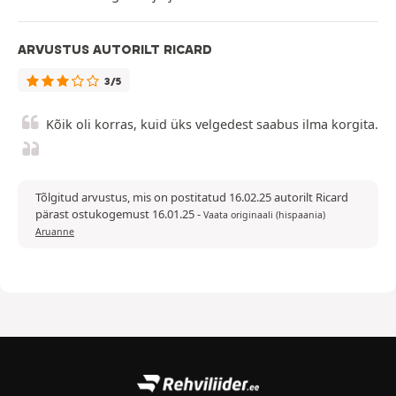
ARVUSTUS AUTORILT RICARD
3/5
Kõik oli korras, kuid üks velgedest saabus ilma korgita.
Tõlgitud arvustus, mis on postitatud 16.02.25 autorilt Ricard
pärast ostukogemust 16.01.25
-
Vaata originaali (hispaania)
Aruanne