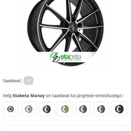
Saadaval :
19"
Velg
Etabeta Manay
on saadaval ka järgmise viimistlusega :