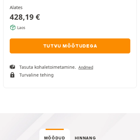
Alates
428,19
€
Laos
TUTVU MÕÕTUDEGA
Tasuta kohaletoimetamine.
Andmed
Turvaline tehing
MÕÕDUD
HINNANG