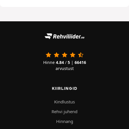
Hinne
4.84
/
5
|
66416
arvustust
KIIRLINGID
Kindlustus
Rehvi juhend
Hinnang