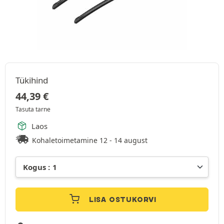
Tükihind
44,39
€
Tasuta tarne
Laos
Kohaletoimetamine 12 - 14 august
LISA OSTUKORVI