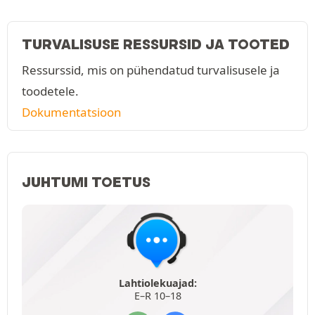
TURVALISUSE RESSURSID JA TOOTED
Ressurssid, mis on pühendatud turvalisusele ja
toodetele.
Dokumentatsioon
JUHTUMI TOETUS
Lahtiolekuajad:
E–R 10–18