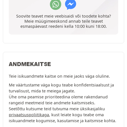
Soovite teavet meie veebisaidi või toodete kohta?
Meie müügimeeskond annab teile teavet
esmaspäevast reedeni kella 10:00 kuni 18:00.
ANDMEKAITSE
Teie isikuandmete kaitse on meie jaoks väga oluline.
Me väärtustame väga kogu teabe konfidentsiaalsust ja
turvalisust, mida te meiega jagate.
Ühe oma peamise prioriteedina oleme rakendanud
rangeid meetmeid teie andmete kaitsmiseks.
Seetõttu kutsume teid tutvuma meie üksikasjaliku
privaatsuspoliitikaga
, kust leiate kogu teabe oma
isikuandmete kogumise, kasutamise ja kaitsmise kohta.