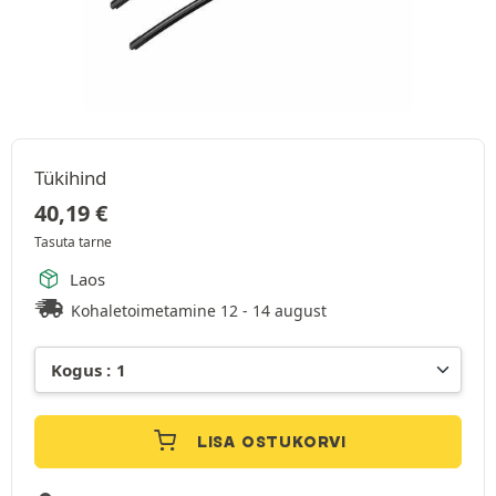
Tükihind
40,19
€
Tasuta tarne
Laos
Kohaletoimetamine 12 - 14 august
LISA OSTUKORVI