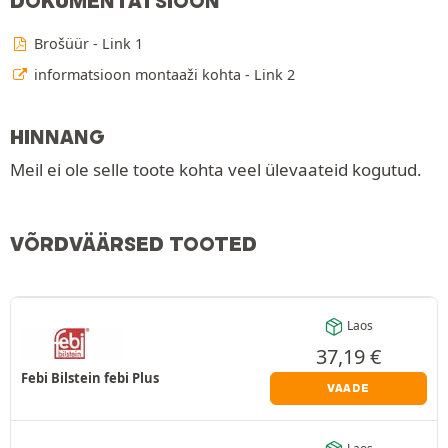
DOKUMENTATSIOON
Brošüür - Link 1
informatsioon montaaži kohta - Link 2
HINNANG
Meil ei ole selle toote kohta veel ülevaateid kogutud.
VÕRDVÄÄRSED TOOTED
Laos
37,19
€
Febi Bilstein febi Plus
VAADE