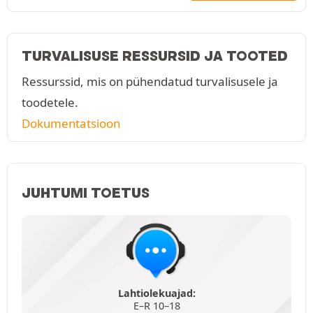
TURVALISUSE RESSURSID JA TOOTED
Ressurssid, mis on pühendatud turvalisusele ja
toodetele.
Dokumentatsioon
JUHTUMI TOETUS
Lahtiolekuajad:
E–R 10–18