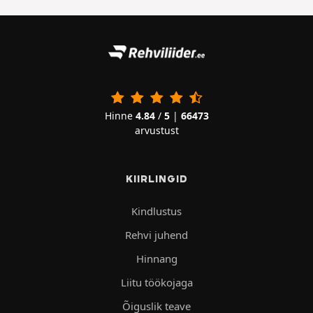
Hinne
4.84
/
5
|
66473
arvustust
KIIRLINGID
Kindlustus
Rehvi juhend
Hinnang
Liitu töökojaga
Õiguslik teave