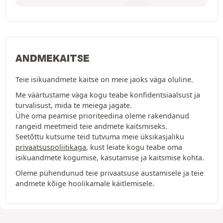
ANDMEKAITSE
Teie isikuandmete kaitse on meie jaoks väga oluline.
Me väärtustame väga kogu teabe konfidentsiaalsust ja
turvalisust, mida te meiega jagate.
Ühe oma peamise prioriteedina oleme rakendanud
rangeid meetmeid teie andmete kaitsmiseks.
Seetõttu kutsume teid tutvuma meie üksikasjaliku
privaatsuspoliitikaga
, kust leiate kogu teabe oma
isikuandmete kogumise, kasutamise ja kaitsmise kohta.
Oleme pühendunud teie privaatsuse austamisele ja teie
andmete kõige hoolikamale käitlemisele.