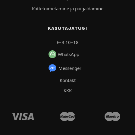
Kättetoimetamine ja paigaldamine
KASUTAJATUGI
E–R 10–18
WhatsApp
Messenger
Kontakt
KKK