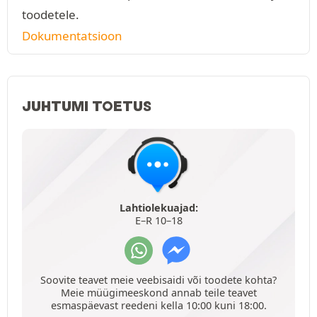
toodetele.
Dokumentatsioon
JUHTUMI TOETUS
Lahtiolekuajad:
E–R 10–18
Soovite teavet meie veebisaidi või toodete kohta?
Meie müügimeeskond annab teile teavet
esmaspäevast reedeni kella 10:00 kuni 18:00.