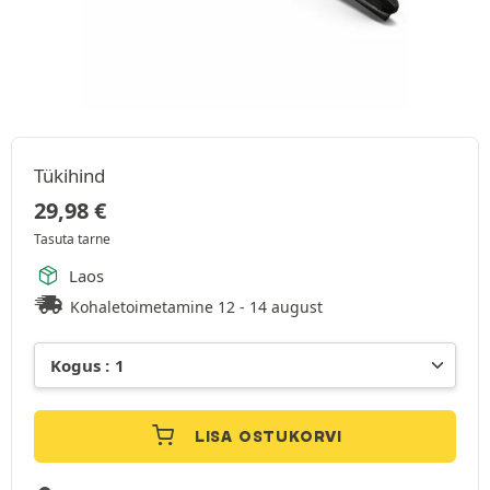
Tükihind
29,98
€
Tasuta tarne
Laos
Kohaletoimetamine 12 - 14 august
LISA OSTUKORVI