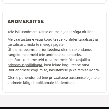
ANDMEKAITSE
Teie isikuandmete kaitse on meie jaoks väga oluline.
Me väärtustame väga kogu teabe konfidentsiaalsust ja
turvalisust, mida te meiega jagate.
Ühe oma peamise prioriteedina oleme rakendanud
rangeid meetmeid teie andmete kaitsmiseks.
Seetõttu kutsume teid tutvuma meie üksikasjaliku
privaatsuspoliitikaga
, kust leiate kogu teabe oma
isikuandmete kogumise, kasutamise ja kaitsmise kohta.
Oleme pühendunud teie privaatsuse austamisele ja teie
andmete kõige hoolikamale käitlemisele.