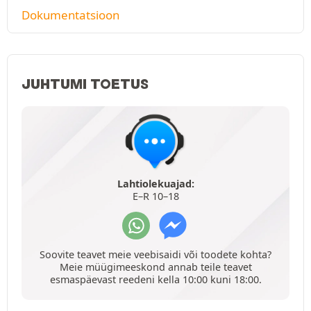
Dokumentatsioon
JUHTUMI TOETUS
Lahtiolekuajad:
E–R 10–18
Soovite teavet meie veebisaidi või toodete kohta?
Meie müügimeeskond annab teile teavet
esmaspäevast reedeni kella 10:00 kuni 18:00.