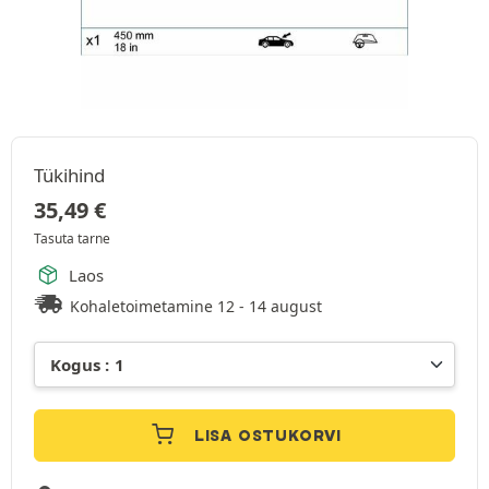
Tükihind
35,49
€
Tasuta tarne
Laos
Kohaletoimetamine 12 - 14 august
LISA OSTUKORVI