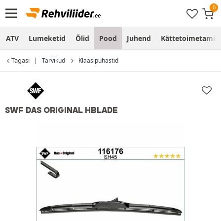
ATV
Lumeketid
Õlid
Pood
Juhend
Kättetoimetamine
Tagasi
Tarvikud
Klaasipuhastid
SWF DAS ORIGINAL HBLADE