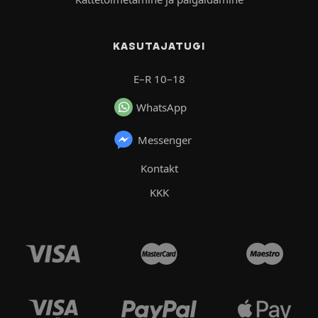
KASUTAJATUGI
E–R 10–18
WhatsApp
Messenger
Kontakt
KKK