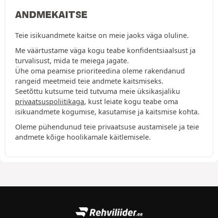
ANDMEKAITSE
Teie isikuandmete kaitse on meie jaoks väga oluline.
Me väärtustame väga kogu teabe konfidentsiaalsust ja
turvalisust, mida te meiega jagate.
Ühe oma peamise prioriteedina oleme rakendanud
rangeid meetmeid teie andmete kaitsmiseks.
Seetõttu kutsume teid tutvuma meie üksikasjaliku
privaatsuspoliitikaga
, kust leiate kogu teabe oma
isikuandmete kogumise, kasutamise ja kaitsmise kohta.
Oleme pühendunud teie privaatsuse austamisele ja teie
andmete kõige hoolikamale käitlemisele.