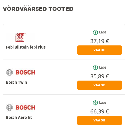
VÕRDVÄÄRSED TOOTED
Laos
37,19
€
Febi Bilstein febi Plus
VAADE
Laos
35,89
€
Bosch Twin
VAADE
Laos
66,39
€
Bosch Aero fit
VAADE