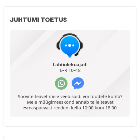
JUHTUMI TOETUS
Lahtiolekuajad:
E–R 10–18
Soovite teavet meie veebisaidi või toodete kohta?
Meie müügimeeskond annab teile teavet
esmaspäevast reedeni kella 10:00 kuni 18:00.