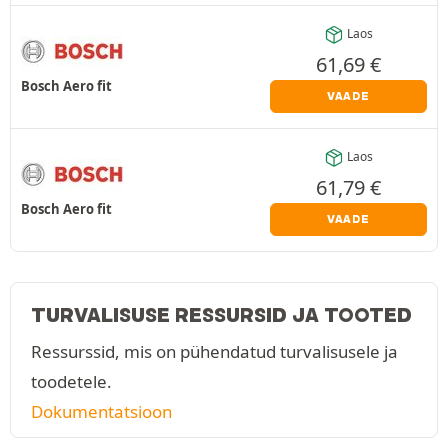
Laos
61,69
€
Bosch Aero fit
VAADE
Laos
61,79
€
Bosch Aero fit
VAADE
TURVALISUSE RESSURSID JA TOOTED
Ressurssid, mis on pühendatud turvalisusele ja
toodetele.
Dokumentatsioon