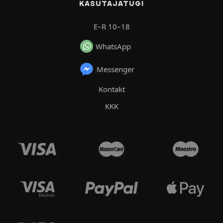
KASUTAJATUGI
E–R 10–18
WhatsApp
Messenger
Kontakt
KKK