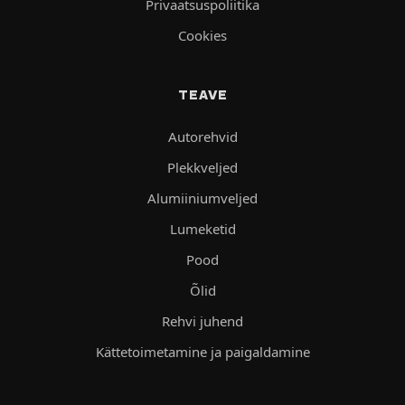
Privaatsuspoliitika
Cookies
TEAVE
Autorehvid
Plekkveljed
Alumiiniumveljed
Lumeketid
Pood
Õlid
Rehvi juhend
Kättetoimetamine ja paigaldamine