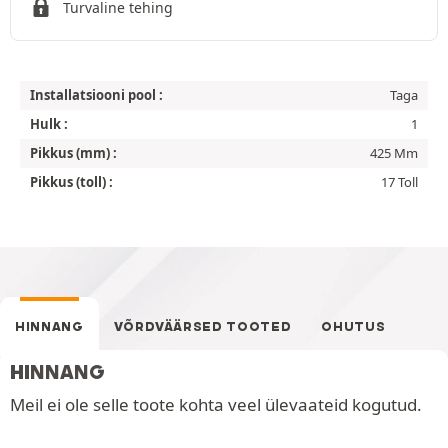
Turvaline tehing
Installatsiooni pool :
Taga
Hulk :
1
Pikkus (mm) :
425 Mm
Pikkus (toll) :
17 Toll
HINNANG
VÕRDVÄÄRSED TOOTED
OHUTUS
HINNANG
Meil ei ole selle toote kohta veel ülevaateid kogutud.