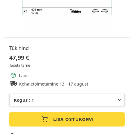
Tükihind
47,99
€
Tasuta tarne
Laos
Kohaletoimetamine 13 - 17 august
LISA OSTUKORVI