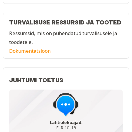
TURVALISUSE RESSURSID JA TOOTED
Ressurssid, mis on pühendatud turvalisusele ja
toodetele.
Dokumentatsioon
JUHTUMI TOETUS
Lahtiolekuajad:
E–R 10–18