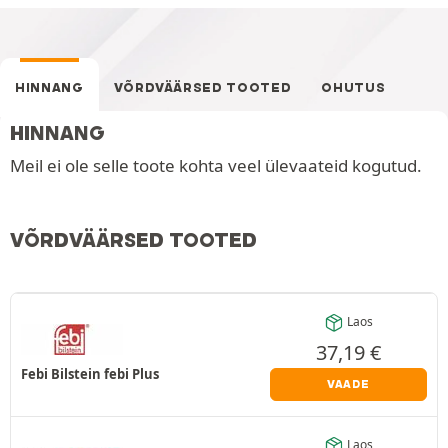
HINNANG
VÕRDVÄÄRSED TOOTED
OHUTUS
HINNANG
Meil ei ole selle toote kohta veel ülevaateid kogutud.
VÕRDVÄÄRSED TOOTED
Laos
37,19
€
Febi Bilstein febi Plus
VAADE
Laos