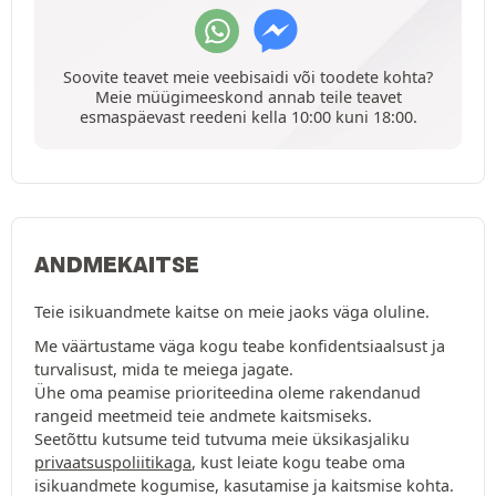
Soovite teavet meie veebisaidi või toodete kohta?
Meie müügimeeskond annab teile teavet
esmaspäevast reedeni kella 10:00 kuni 18:00.
ANDMEKAITSE
Teie isikuandmete kaitse on meie jaoks väga oluline.
Me väärtustame väga kogu teabe konfidentsiaalsust ja
turvalisust, mida te meiega jagate.
Ühe oma peamise prioriteedina oleme rakendanud
rangeid meetmeid teie andmete kaitsmiseks.
Seetõttu kutsume teid tutvuma meie üksikasjaliku
privaatsuspoliitikaga
, kust leiate kogu teabe oma
isikuandmete kogumise, kasutamise ja kaitsmise kohta.