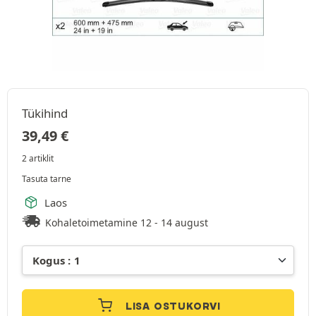
Tükihind
39,49
€
2 artiklit
Tasuta tarne
Laos
Kohaletoimetamine 12 - 14 august
LISA OSTUKORVI