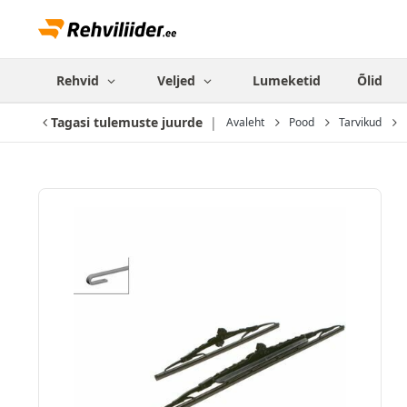
Rehvid
Veljed
Lumeketid
Õlid
Tagasi tulemuste juurde
Avaleht
Pood
Tarvikud