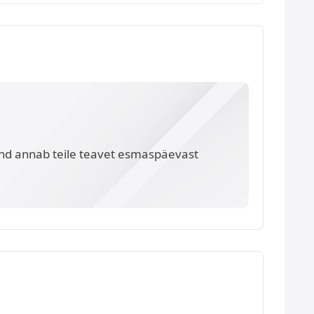
nd annab teile teavet esmaspäevast