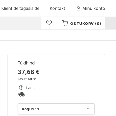
Klientide tagasiside
Kontakt
Minu konto
OSTUKORV
(0)
Tükihind
37,68
€
Tasuta tarne
Laos