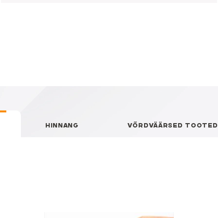
HINNANG
VÕRDVÄÄRSED TOOTED