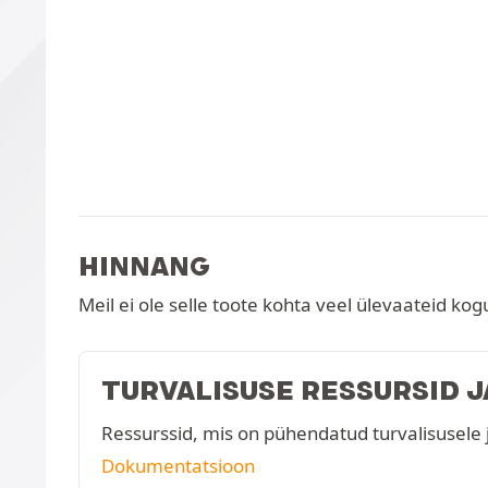
HINNANG
Meil ei ole selle toote kohta veel ülevaateid kog
TURVALISUSE RESSURSID 
Ressurssid, mis on pühendatud turvalisusele 
Dokumentatsioon