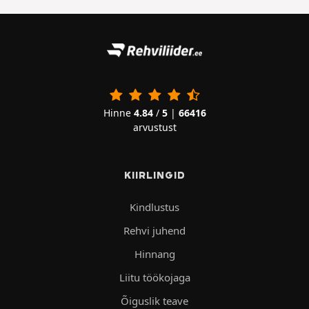
Hinne
4.84
/
5
|
66416
arvustust
KIIRLINGID
Kindlustus
Rehvi juhend
Hinnang
Liitu töökojaga
Õiguslik teave