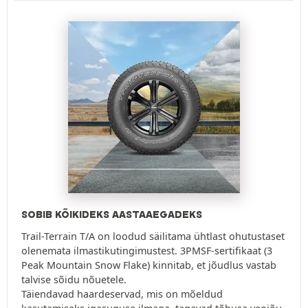
SOBIB KÕIKIDEKS AASTAAEGADEKS
Trail-Terrain T/A on loodud säilitama ühtlast ohutustaset
olenemata ilmastikutingimustest. 3PMSF-sertifikaat (3
Peak Mountain Snow Flake) kinnitab, et jõudlus vastab
talvise sõidu nõuetele.
Täiendavad haardeservad, mis on mõeldud