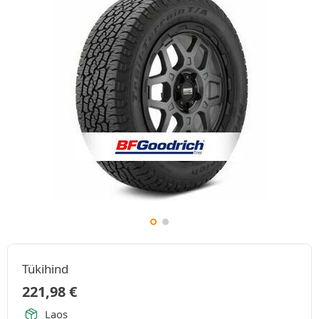
Tükihind
221,98
€
Laos