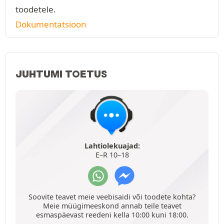
toodetele.
Dokumentatsioon
JUHTUMI TOETUS
Lahtiolekuajad:
E–R 10–18
Soovite teavet meie veebisaidi või toodete kohta?
Meie müügimeeskond annab teile teavet
esmaspäevast reedeni kella 10:00 kuni 18:00.