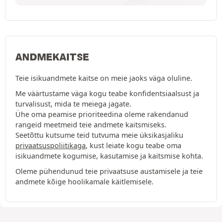
ANDMEKAITSE
Teie isikuandmete kaitse on meie jaoks väga oluline.
Me väärtustame väga kogu teabe konfidentsiaalsust ja
turvalisust, mida te meiega jagate.
Ühe oma peamise prioriteedina oleme rakendanud
rangeid meetmeid teie andmete kaitsmiseks.
Seetõttu kutsume teid tutvuma meie üksikasjaliku
privaatsuspoliitikaga
, kust leiate kogu teabe oma
isikuandmete kogumise, kasutamise ja kaitsmise kohta.
Oleme pühendunud teie privaatsuse austamisele ja teie
andmete kõige hoolikamale käitlemisele.