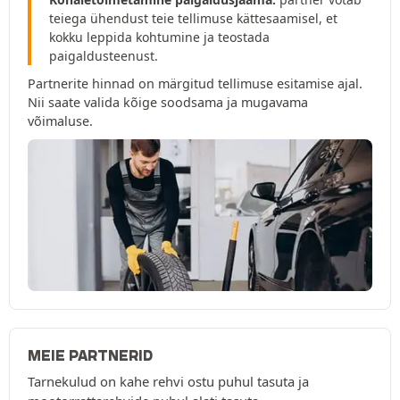
teiega ühendust teie tellimuse kättesaamisel, et
kokku leppida kohtumine ja teostada
paigaldusteenust.
Partnerite hinnad on märgitud tellimuse esitamise ajal.
Nii saate valida kõige soodsama ja mugavama
võimaluse.
MEIE PARTNERID
Tarnekulud on kahe rehvi ostu puhul tasuta ja