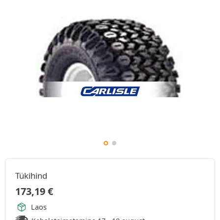
Tükihind
173,19
€
Laos