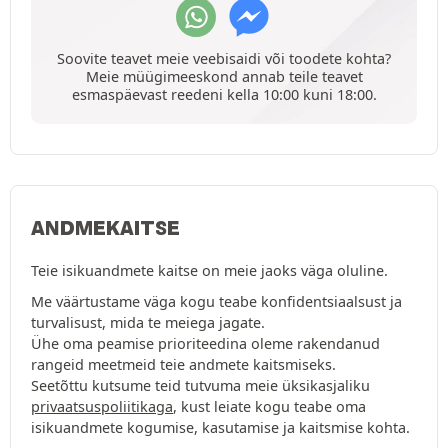
Soovite teavet meie veebisaidi või toodete kohta?
Meie müügimeeskond annab teile teavet
esmaspäevast reedeni kella 10:00 kuni 18:00.
ANDMEKAITSE
Teie isikuandmete kaitse on meie jaoks väga oluline.
Me väärtustame väga kogu teabe konfidentsiaalsust ja
turvalisust, mida te meiega jagate.
Ühe oma peamise prioriteedina oleme rakendanud
rangeid meetmeid teie andmete kaitsmiseks.
Seetõttu kutsume teid tutvuma meie üksikasjaliku
privaatsuspoliitikaga
, kust leiate kogu teabe oma
isikuandmete kogumise, kasutamise ja kaitsmise kohta.