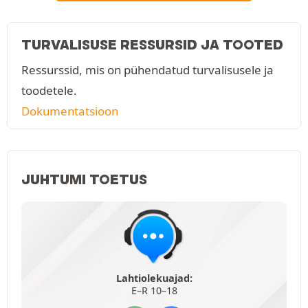
TURVALISUSE RESSURSID JA TOOTED
Ressurssid, mis on pühendatud turvalisusele ja
toodetele.
Dokumentatsioon
JUHTUMI TOETUS
Lahtiolekuajad:
E–R 10–18