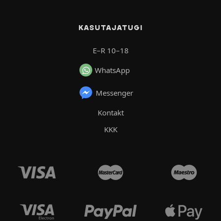
KASUTAJATUGI
E–R 10–18
WhatsApp
Messenger
Kontakt
KKK