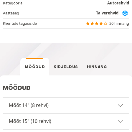
Kategooria
Autorehvid
Aastaaeg
Talverehvid
Klientide tagasiside
20 hinnang
MÕÕDUD
KIRJELDUS
HINNANG
MÕÕDUD
Mõõt 14" (8 rehvi)
Mõõt 15" (10 rehvi)