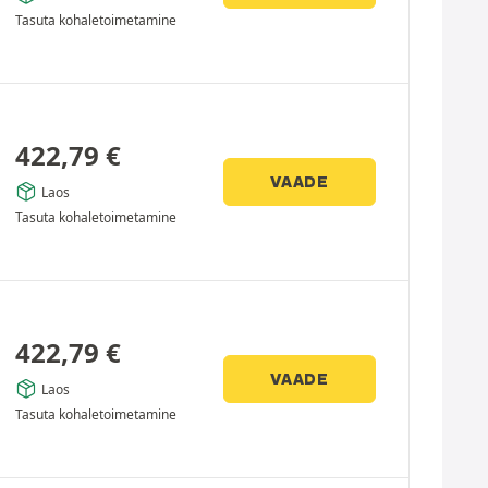
Tasuta kohaletoimetamine
422,79
€
VAADE
Laos
Tasuta kohaletoimetamine
422,79
€
VAADE
Laos
Tasuta kohaletoimetamine