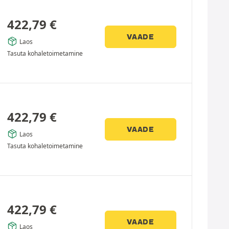
422,79
€
VAADE
Laos
Tasuta kohaletoimetamine
422,79
€
VAADE
Laos
Tasuta kohaletoimetamine
422,79
€
VAADE
Laos