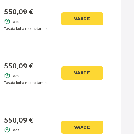
550,09
€
VAADE
Laos
Tasuta kohaletoimetamine
550,09
€
VAADE
Laos
Tasuta kohaletoimetamine
550,09
€
VAADE
Laos