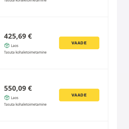
Tasuta kohaletoimetamine
425,69
€
VAADE
Laos
Tasuta kohaletoimetamine
550,09
€
VAADE
Laos
Tasuta kohaletoimetamine