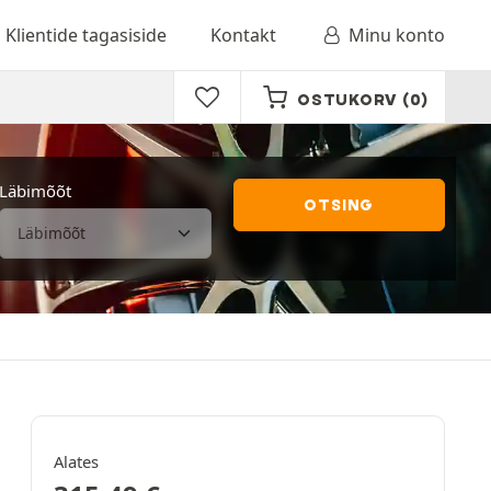
Klientide tagasiside
Kontakt
Minu konto
OSTUKORV
(0)
Läbimõõt
OTSING
Alates