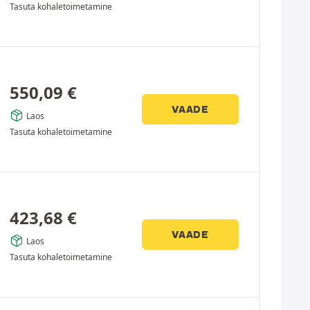
Tasuta kohaletoimetamine
550,09
€
VAADE
Laos
Tasuta kohaletoimetamine
423,68
€
VAADE
Laos
Tasuta kohaletoimetamine