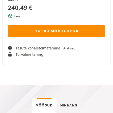
240,49
€
Laos
TUTVU MÕÕTUDEGA
Tasuta kohaletoimetamine.
Andmed
Turvaline tehing
MÕÕDUD
HINNANG