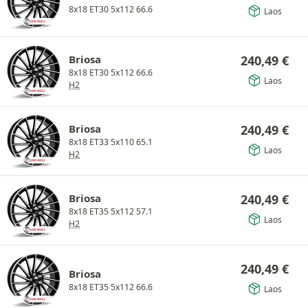
8x18 ET30 5x112 66.6
Laos
Briosa
240,49
€
8x18 ET30 5x112 66.6
Laos
H2
Briosa
240,49
€
8x18 ET33 5x110 65.1
Laos
H2
Briosa
240,49
€
8x18 ET35 5x112 57.1
Laos
H2
240,49
€
Briosa
8x18 ET35 5x112 66.6
Laos