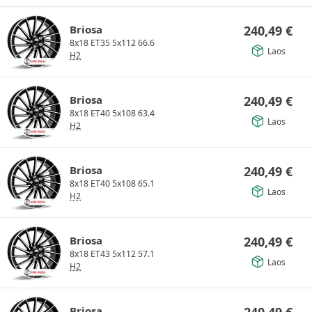
Briosa
240,49
€
8x18 ET35 5x112 66.6
Laos
H2
Briosa
240,49
€
8x18 ET40 5x108 63.4
Laos
H2
Briosa
240,49
€
8x18 ET40 5x108 65.1
Laos
H2
Briosa
240,49
€
8x18 ET43 5x112 57.1
Laos
H2
Briosa