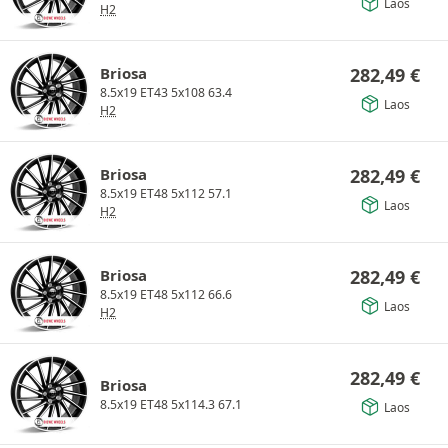
Laos
H2
Briosa
282,49
€
8.5x19 ET43 5x108 63.4
Laos
H2
Briosa
282,49
€
8.5x19 ET48 5x112 57.1
Laos
H2
Briosa
282,49
€
8.5x19 ET48 5x112 66.6
Laos
H2
282,49
€
Briosa
8.5x19 ET48 5x114.3 67.1
Laos