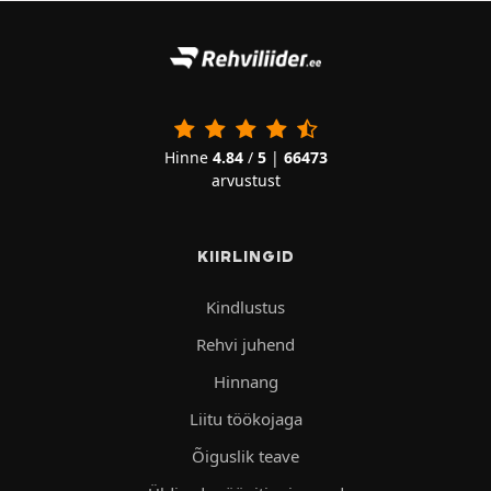
Hinne
4.84
/
5
|
66473
arvustust
KIIRLINGID
Kindlustus
Rehvi juhend
Hinnang
Liitu töökojaga
Õiguslik teave