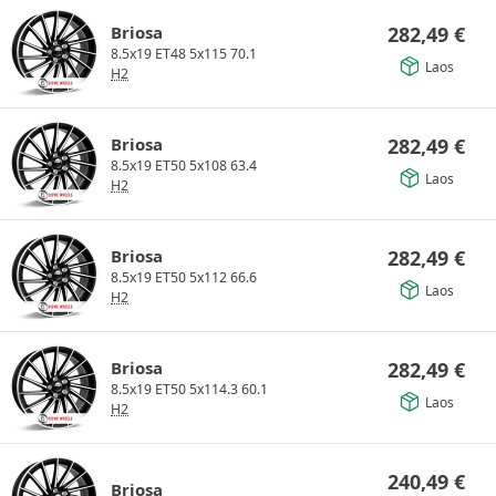
Briosa
282,49
€
8.5x19 ET48 5x115 70.1
Laos
H2
Briosa
282,49
€
8.5x19 ET50 5x108 63.4
Laos
H2
Briosa
282,49
€
8.5x19 ET50 5x112 66.6
Laos
H2
Briosa
282,49
€
8.5x19 ET50 5x114.3 60.1
Laos
H2
240,49
€
Briosa