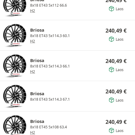
240,49
€
8x18 ET43 5x112 66.6
Laos
H2
Briosa
240,49
€
8x18 ET43 5x114.3 60.1
Laos
H2
Briosa
240,49
€
8x18 ET43 5x114.3 66.1
Laos
H2
240,49
€
Briosa
8x18 ET43 5x114.3 67.1
Laos
Briosa
240,49
€
8x18 ET45 5x108 63.4
Laos
H2