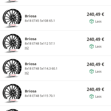
240,49
€
Briosa
8x18 ET45 5x108 65.1
Laos
Briosa
240,49
€
8x18 ET48 5x112 57.1
Laos
H2
Briosa
240,49
€
8x18 ET48 5x114.3 60.1
Laos
H2
240,49
€
Briosa
8x18 ET48 5x115 70.1
Laos