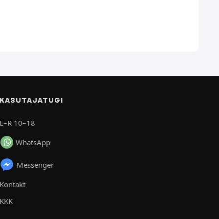
KASUTAJATUGI
E–R 10–18
WhatsApp
Messenger
Kontakt
KKK