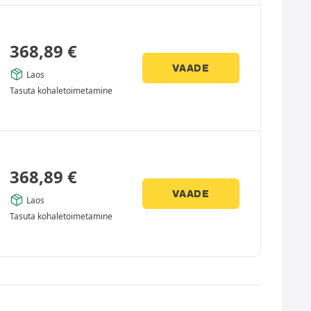
368,89
€
VAADE
Laos
Tasuta kohaletoimetamine
368,89
€
VAADE
Laos
Tasuta kohaletoimetamine