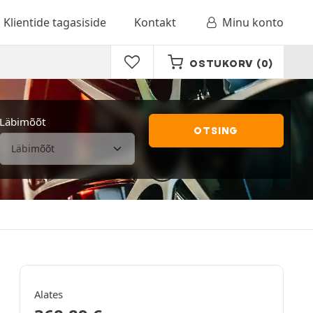
Klientide tagasiside
Kontakt
Minu konto
OSTUKORV
(0)
Läbimõõt
OTSING
Alates