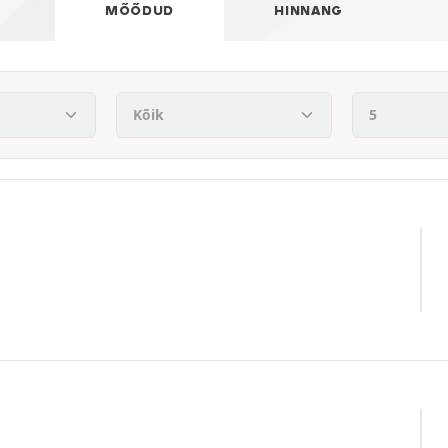
MÕÕDUD
HINNANG