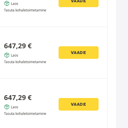
VAADE
Laos
Tasuta kohaletoimetamine
647,29
€
VAADE
Laos
Tasuta kohaletoimetamine
647,29
€
VAADE
Laos
Tasuta kohaletoimetamine