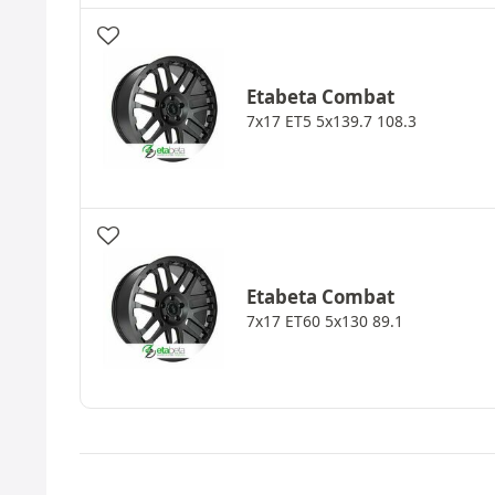
Etabeta
Combat
7x17 ET5 5x139.7 108.3
Etabeta
Combat
7x17 ET60 5x130 89.1