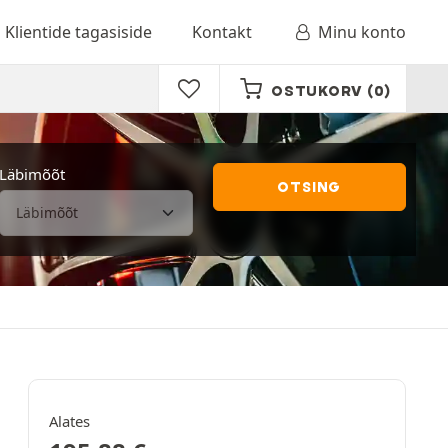
Klientide tagasiside
Kontakt
Minu konto
OSTUKORV
(0)
Läbimõõt
OTSING
Alates