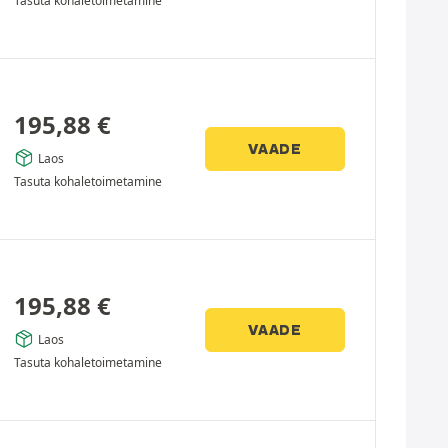
Tasuta kohaletoimetamine
195,88
€
VAADE
Laos
Tasuta kohaletoimetamine
195,88
€
VAADE
Laos
Tasuta kohaletoimetamine