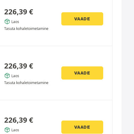
226,39
€
VAADE
Laos
Tasuta kohaletoimetamine
226,39
€
VAADE
Laos
Tasuta kohaletoimetamine
226,39
€
VAADE
Laos