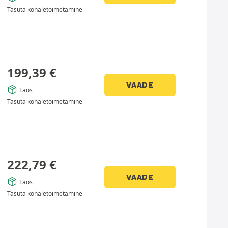
Tasuta kohaletoimetamine
199,39
€
VAADE
Laos
Tasuta kohaletoimetamine
222,79
€
VAADE
Laos
Tasuta kohaletoimetamine