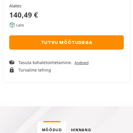
Alates
140,49
€
Laos
TUTVU MÕÕTUDEGA
Tasuta kohaletoimetamine.
Andmed
Turvaline tehing
MÕÕDUD
HINNANG