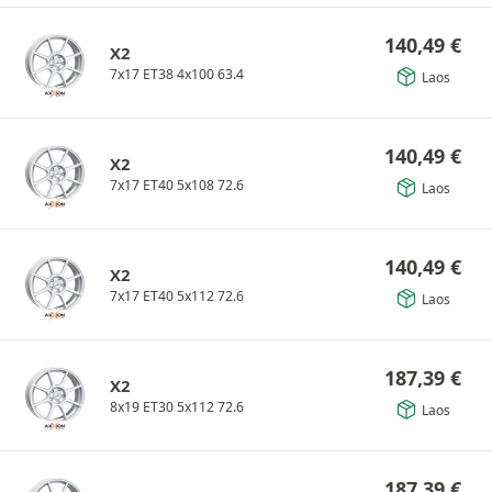
140,49
€
X2
7x17 ET38 4x100 63.4
Laos
140,49
€
X2
7x17 ET40 5x108 72.6
Laos
140,49
€
X2
7x17 ET40 5x112 72.6
Laos
187,39
€
X2
8x19 ET30 5x112 72.6
Laos
187,39
€