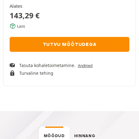
Alates
143,29
€
Laos
TUTVU MÕÕTUDEGA
Tasuta kohaletoimetamine.
Andmed
Turvaline tehing
MÕÕDUD
HINNANG