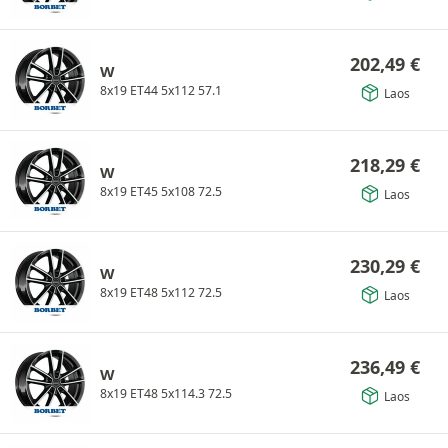
202,49
€
W
8x19 ET44 5x112 57.1
Laos
218,29
€
W
8x19 ET45 5x108 72.5
Laos
230,29
€
W
8x19 ET48 5x112 72.5
Laos
236,49
€
W
8x19 ET48 5x114.3 72.5
Laos