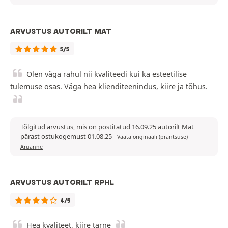
ARVUSTUS AUTORILT MAT
5/5
Olen väga rahul nii kvaliteedi kui ka esteetilise
tulemuse osas. Väga hea klienditeenindus, kiire ja tõhus.
Tõlgitud arvustus, mis on postitatud 16.09.25 autorilt Mat
pärast ostukogemust 01.08.25
-
Vaata originaali (prantsuse)
Aruanne
ARVUSTUS AUTORILT RPHL
4/5
Hea kvaliteet, kiire tarne