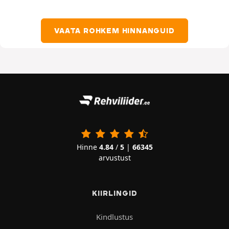
VAATA ROHKEM HINNANGUID
Hinne
4.84
/
5
|
66345
arvustust
KIIRLINGID
Kindlustus