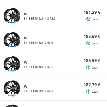
181,29
€
W
8x18 ET40 5x114.3 72.5
Laos
185,59
€
W
8x18 ET44 5x112 66.5
Laos
185,59
€
W
8x18 ET48 5x112 57.1
Laos
182,79
€
W
8x18 ET48 5x112 66.5
Laos