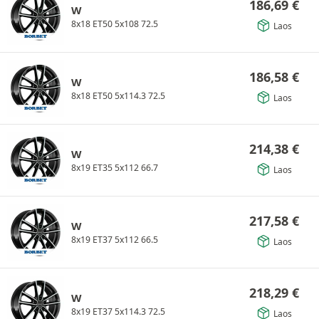
186,69
€
W
8x18 ET50 5x108 72.5
Laos
186,58
€
W
8x18 ET50 5x114.3 72.5
Laos
214,38
€
W
8x19 ET35 5x112 66.7
Laos
217,58
€
W
8x19 ET37 5x112 66.5
Laos
218,29
€
W
8x19 ET37 5x114.3 72.5
Laos