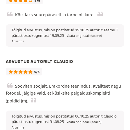
4/5
Kõik läks suurepäraselt ja tarne oli kiire!
Tõlgitud arvustus, mis on postitatud 19.10.25 autorilt Teemu T
pärast ostukogemust 19.09.25
-
Vaata originaali (soome)
Aruanne
ARVUSTUS AUTORILT CLAUDIO
5/5
Soovitan soojalt. Erakordne teenindus. Kvaliteet nagu
fotodel. Jälgige vaid, et küsiksite paigalduskomplekti
(poldid jm).
Tõlgitud arvustus, mis on postitatud 06.10.25 autorilt Claudio
pärast ostukogemust 31.08.25
-
Vaata originaali (itaalia)
Aruanne