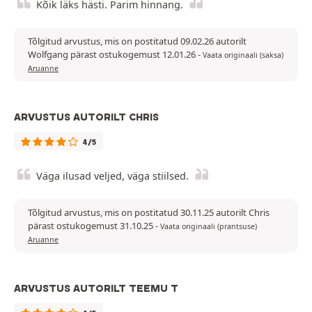
Kõik läks hästi. Parim hinnang.
Tõlgitud arvustus, mis on postitatud 09.02.26 autorilt
Wolfgang pärast ostukogemust 12.01.26
-
Vaata originaali (saksa)
Aruanne
ARVUSTUS AUTORILT CHRIS
4/5
Väga ilusad veljed, väga stiilsed.
Tõlgitud arvustus, mis on postitatud 30.11.25 autorilt Chris
pärast ostukogemust 31.10.25
-
Vaata originaali (prantsuse)
Aruanne
ARVUSTUS AUTORILT TEEMU T