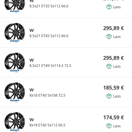
W
8.5x21 ET35 5x112 66.6
Laos
295,89
€
W
8.5x21 ET45 5x112 66.6
Laos
295,89
€
W
8.5x21 ET49 5x114.3 72.5
Laos
185,59
€
W
8x18 ET40 5x108 72.5
Laos
174,59
€
W
8x18 ET40 5x112 66.5
Laos